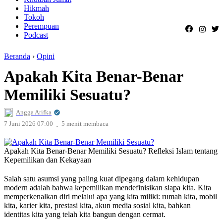
Hikmah
Tokoh
Perempuan
Podcast
Beranda
›
Opini
Apakah Kita Benar-Benar
Memiliki Sesuatu?
Angga Arifka
.
7 Juni 2026 07:00
5 menit membaca
Apakah Kita Benar-Benar Memiliki Sesuatu? Refleksi Islam tentang
Kepemilikan dan Kekayaan
Salah satu asumsi yang paling kuat dipegang dalam kehidupan
modern adalah bahwa kepemilikan mendefinisikan siapa kita. Kita
memperkenalkan diri melalui apa yang kita miliki: rumah kita, mobil
kita, karier kita, prestasi kita, akun media sosial kita, bahkan
identitas kita yang telah kita bangun dengan cermat.