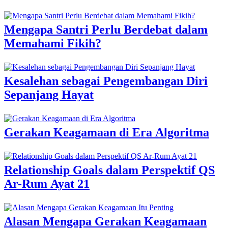
Mengapa Santri Perlu Berdebat dalam
Memahami Fikih?
Kesalehan sebagai Pengembangan Diri
Sepanjang Hayat
Gerakan Keagamaan di Era Algoritma
Relationship Goals dalam Perspektif QS
Ar-Rum Ayat 21
Alasan Mengapa Gerakan Keagamaan