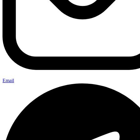
Email