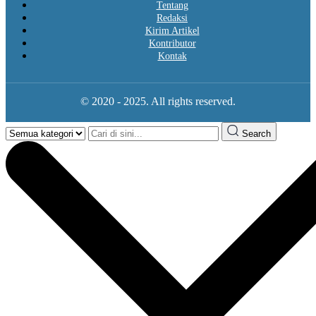
Tentang
Redaksi
Kirim Artikel
Kontributor
Kontak
© 2020 - 2025. All rights reserved.
Search