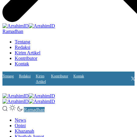
Ramadhan
Tentang
Redaksi
Kirim Artikel
Kontributor
Kontak
Tentang
Redaksi
Kirim
Kontributor
Kontak
Artikel
Ramadhan
News
Opini
Khazanah
Khutbah Jumat