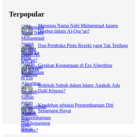
Terpopular
Mengapa Nama Nabi Muhammad Jarang
Disebut dalam Al-Qur’an?
Doa Pembuka Pintu Rezeki yang Tak Terduga
Gerakan Keagamaan di Era Algoritma
Sedekah Subuh dalam Islam: Apakah Ada
Dalil Khusus?
Kesalehan sebagai Pengembangan Diri
Sepanjang Hayat