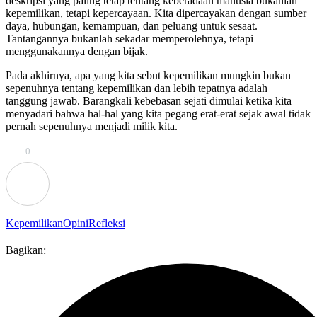
deskripsi yang paling tetap ​​tentang keberadaan manusia bukanlah
kepemilikan, tetapi kepercayaan. Kita dipercayakan dengan sumber
daya, hubungan, kemampuan, dan peluang untuk sesaat.
Tantangannya bukanlah sekadar memperolehnya, tetapi
menggunakannya dengan bijak.
Pada akhirnya, apa yang kita sebut kepemilikan mungkin bukan
sepenuhnya tentang kepemilikan dan lebih tepatnya adalah
tanggung jawab. Barangkali kebebasan sejati dimulai ketika kita
menyadari bahwa hal-hal yang kita pegang erat-erat sejak awal tidak
pernah sepenuhnya menjadi milik kita.
0
Kepemilikan
Opini
Refleksi
Bagikan: