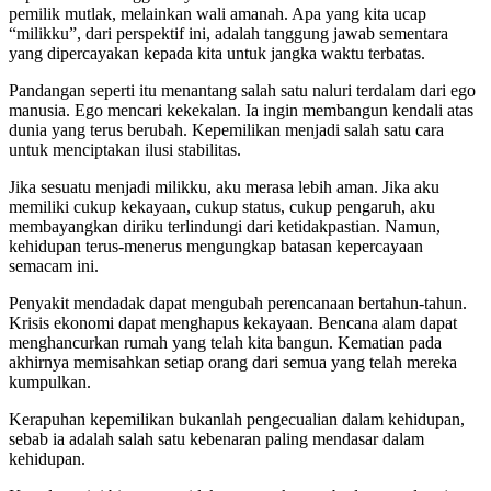
pemilik mutlak, melainkan wali amanah. Apa yang kita ucap
“milikku”, dari perspektif ini, adalah tanggung jawab sementara
yang dipercayakan kepada kita untuk jangka waktu terbatas.
Pandangan seperti itu menantang salah satu naluri terdalam dari ego
manusia. Ego mencari kekekalan. Ia ingin membangun kendali atas
dunia yang terus berubah. Kepemilikan menjadi salah satu cara
untuk menciptakan ilusi stabilitas.
Jika sesuatu menjadi milikku, aku merasa lebih aman. Jika aku
memiliki cukup kekayaan, cukup status, cukup pengaruh, aku
membayangkan diriku terlindungi dari ketidakpastian. Namun,
kehidupan terus-menerus mengungkap batasan kepercayaan
semacam ini.
Penyakit mendadak dapat mengubah perencanaan bertahun-tahun.
Krisis ekonomi dapat menghapus kekayaan. Bencana alam dapat
menghancurkan rumah yang telah kita bangun. Kematian pada
akhirnya memisahkan setiap orang dari semua yang telah mereka
kumpulkan.
Kerapuhan kepemilikan bukanlah pengecualian dalam kehidupan,
sebab ia adalah salah satu kebenaran paling mendasar dalam
kehidupan.