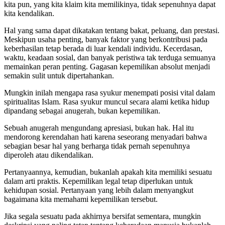
kita pun, yang kita klaim kita memilikinya, tidak sepenuhnya dapat
kita kendalikan.
Hal yang sama dapat dikatakan tentang bakat, peluang, dan prestasi.
Meskipun usaha penting, banyak faktor yang berkontribusi pada
keberhasilan tetap berada di luar kendali individu. Kecerdasan,
waktu, keadaan sosial, dan banyak peristiwa tak terduga semuanya
memainkan peran penting. Gagasan kepemilikan absolut menjadi
semakin sulit untuk dipertahankan.
Mungkin inilah mengapa rasa syukur menempati posisi vital dalam
spiritualitas Islam. Rasa syukur muncul secara alami ketika hidup
dipandang sebagai anugerah, bukan kepemilikan.
Sebuah anugerah mengundang apresiasi, bukan hak. Hal itu
mendorong kerendahan hati karena seseorang menyadari bahwa
sebagian besar hal yang berharga tidak pernah sepenuhnya
diperoleh atau dikendalikan.
Pertanyaannya, kemudian, bukanlah apakah kita memiliki sesuatu
dalam arti praktis. Kepemilikan legal tetap diperlukan untuk
kehidupan sosial. Pertanyaan yang lebih dalam menyangkut
bagaimana kita memahami kepemilikan tersebut.
Jika segala sesuatu pada akhirnya bersifat sementara, mungkin