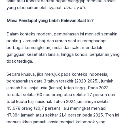
sakit atau kondisi darurat dapat dianggap memiliki alasan
yang dibenarkan oleh syariat,
uzur syar’i
.
Mana Pendapat yang Lebih Relevan Saat Ini?
Dalam konteks modern, pembahasan ini menjadi semakin
penting. Jamaah haji dan umrah saat ini menghadapi
berbagai kemungkinan, mulai dari sakit mendadak,
gangguan kesehatan lansia, hingga kondisi perjalanan yang
tidak terduga.
Secara khusus, jika merujuk pada konteks Indonesia,
berdasarakan data 3 tahun terakhir (2023-2025), jumlah
jamaah haji lanjut usia (lansia) tetap tinggi. Pada 2023
tercatat sekitar 60 ribu orang atau sekitar 27 persen dari
total kuota haji nasional. Tahun 2024 jumlahnya sekitar
45.678 orang (20,7 persen), lalu meningkat menjadi
47.384 jamaah atau sekitar 21,4 persen pada 2025. Tren ini
menunjukkan jamaah lansia menjadi kelompok yang