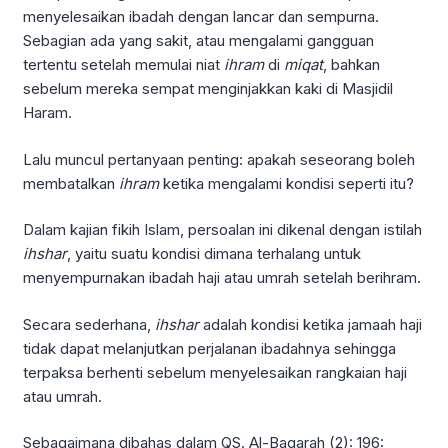
menyelesaikan ibadah dengan lancar dan sempurna.
Sebagian ada yang sakit, atau mengalami gangguan
tertentu setelah memulai niat
ihram
di
miqat
, bahkan
sebelum mereka sempat menginjakkan kaki di Masjidil
Haram.
Lalu muncul pertanyaan penting: apakah seseorang boleh
membatalkan
ihram
ketika mengalami kondisi seperti itu?
Dalam kajian fikih Islam, persoalan ini dikenal dengan istilah
ihshar
, yaitu suatu kondisi dimana terhalang untuk
menyempurnakan ibadah haji atau umrah setelah berihram.
Secara sederhana,
ihshar
adalah kondisi ketika jamaah haji
tidak dapat melanjutkan perjalanan ibadahnya sehingga
terpaksa berhenti sebelum menyelesaikan rangkaian haji
atau umrah.
Sebagaimana dibahas dalam QS. Al-Baqarah (2): 196: