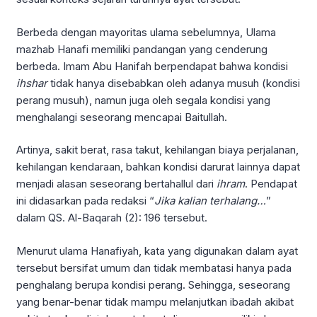
Berbeda dengan mayoritas ulama sebelumnya, Ulama
mazhab Hanafi memiliki pandangan yang cenderung
berbeda. Imam Abu Hanifah berpendapat bahwa kondisi
ihshar
tidak hanya disebabkan oleh adanya musuh (kondisi
perang musuh), namun juga oleh segala kondisi yang
menghalangi seseorang mencapai Baitullah.
Artinya, sakit berat, rasa takut, kehilangan biaya perjalanan,
kehilangan kendaraan, bahkan kondisi darurat lainnya dapat
menjadi alasan seseorang bertahallul dari
ihram
. Pendapat
ini didasarkan pada redaksi “
Jika kalian terhalang…
”
dalam QS. Al-Baqarah (2): 196 tersebut.
Menurut ulama Hanafiyah, kata yang digunakan dalam ayat
tersebut bersifat umum dan tidak membatasi hanya pada
penghalang berupa kondisi perang. Sehingga, seseorang
yang benar-benar tidak mampu melanjutkan ibadah akibat