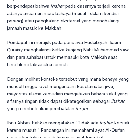
berpendapat bahwa
ihshar
pada dasarnya terjadi karena
adanya ancaman mara bahaya (musuh, dalam kondisi
perang) atau penghalang eksternal yang menghalangi
jamaah masuk ke Makkah.
Pendapat ini merujuk pada peristiwa Hudaibiyah, kaum
Quraisy menghalangi ketika kanjeng Nabi Muhammad saw.
dan para sahabat untuk memasuki kota Makkah saat
hendak melaksanakan umrah.
Dengan melihat konteks tersebut yang mana bahaya yang
muncul hingga level mengancam keselamatan jiwa,
mayoritas ulama kemudian mengatakan bahwa sakit yang
sifatnya ringan tidak dapat dikategorikan sebagai
ihshar
yang membolehkan pembatalan
ihram
.
Ibnu Abbas bahkan mengatakan “Tidak ada
ihshar
kecuali
karena musuh.” Pandangan ini memahami ayat Al-Qur’an
sesuai konteks sejarah turunnya ayat tersebut.