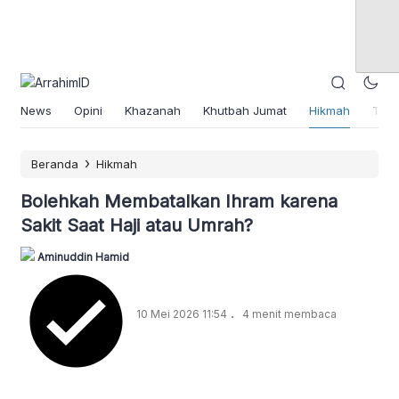
News
Opini
Khazanah
Khutbah Jumat
Hikmah
Tok
›
Beranda
Hikmah
Bolehkah Membatalkan Ihram karena
Sakit Saat Haji atau Umrah?
Aminuddin Hamid
.
10 Mei 2026 11:54
4 menit membaca