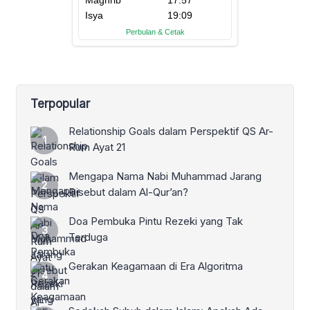
Terpopular
Relationship Goals dalam Perspektif QS Ar-
Rum Ayat 21
Mengapa Nama Nabi Muhammad Jarang
Disebut dalam Al-Qur’an?
Doa Pembuka Pintu Rezeki yang Tak
Terduga
Gerakan Keagamaan di Era Algoritma