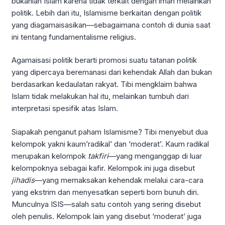
bukanlah Islam karena tidak terkait dengan iman melainkan
politik. Lebih dari itu, Islamisme berkaitan dengan politik
yang diagamaisasikan—sebagaimana contoh di dunia saat
ini tentang fundamentalisme religius.
Agamaisasi politik berarti promosi suatu tatanan politik
yang dipercaya beremanasi dari kehendak Allah dan bukan
berdasarkan kedaulatan rakyat. Tibi mengklaim bahwa
Islam tidak melakukan hal itu, melainkan tumbuh dari
interpretasi spesifik atas Islam.
Siapakah penganut paham Islamisme? Tibi menyebut dua
kelompok yakni kaum’radikal’ dan ‘moderat’. Kaum radikal
merupakan kelompok
takfiri
—yang menganggap di luar
kelompoknya sebagai kafir. Kelompok ini juga disebut
jihadis
—yang memaksakan kehendak melalui cara-cara
yang ekstrim dan menyesatkan seperti bom bunuh diri.
Munculnya ISIS—salah satu contoh yang sering disebut
oleh penulis. Kelompok lain yang disebut ‘moderat’ juga