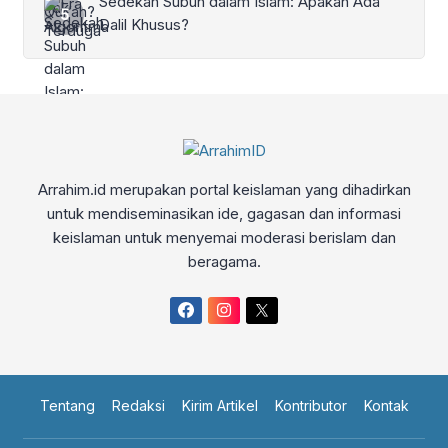
Sedekah Subuh dalam Islam: Apakah Ada
Dalil Khusus?
Arrahim.id merupakan portal keislaman yang dihadirkan
untuk mendiseminasikan ide, gagasan dan informasi
keislaman untuk menyemai moderasi berislam dan
beragama.
Tentang
Redaksi
Kirim Artikel
Kontributor
Kontak