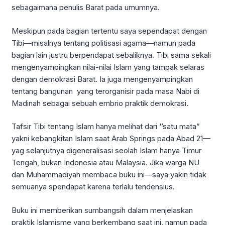
sebagaimana penulis Barat pada umumnya.
Meskipun pada bagian tertentu saya sependapat dengan
Tibi—misalnya tentang politisasi agama—namun pada
bagian lain justru berpendapat sebaliknya. Tibi sama sekali
mengenyampingkan nilai-nilai Islam yang tampak selaras
dengan demokrasi Barat. Ia juga mengenyampingkan
tentang bangunan yang terorganisir pada masa Nabi di
Madinah sebagai sebuah embrio praktik demokrasi.
Tafsir Tibi tentang Islam hanya melihat dari ‘’satu mata”
yakni kebangkitan Islam saat Arab Springs pada Abad 21—
yag selanjutnya digeneralisasi seolah Islam hanya Timur
Tengah, bukan Indonesia atau Malaysia. Jika warga NU
dan Muhammadiyah membaca buku ini—saya yakin tidak
semuanya spendapat karena terlalu tendensius.
Buku ini memberikan sumbangsih dalam menjelaskan
praktik Islamisme yang berkembang saat ini, namun pada