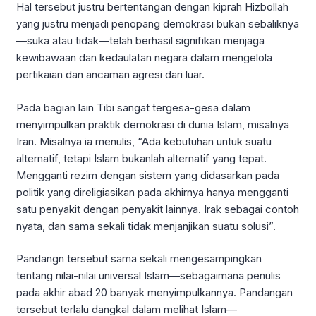
Hal tersebut justru bertentangan dengan kiprah Hizbollah
yang justru menjadi penopang demokrasi bukan sebaliknya
—suka atau tidak—telah berhasil signifikan menjaga
kewibawaan dan kedaulatan negara dalam mengelola
pertikaian dan ancaman agresi dari luar.
Pada bagian lain Tibi sangat tergesa-gesa dalam
menyimpulkan praktik demokrasi di dunia Islam, misalnya
Iran. Misalnya ia menulis, “Ada kebutuhan untuk suatu
alternatif, tetapi Islam bukanlah alternatif yang tepat.
Mengganti rezim dengan sistem yang didasarkan pada
politik yang direligiasikan pada akhirnya hanya mengganti
satu penyakit dengan penyakit lainnya. Irak sebagai contoh
nyata, dan sama sekali tidak menjanjikan suatu solusi”.
Pandangn tersebut sama sekali mengesampingkan
tentang nilai-nilai universal Islam—sebagaimana penulis
pada akhir abad 20 banyak menyimpulkannya. Pandangan
tersebut terlalu dangkal dalam melihat Islam—