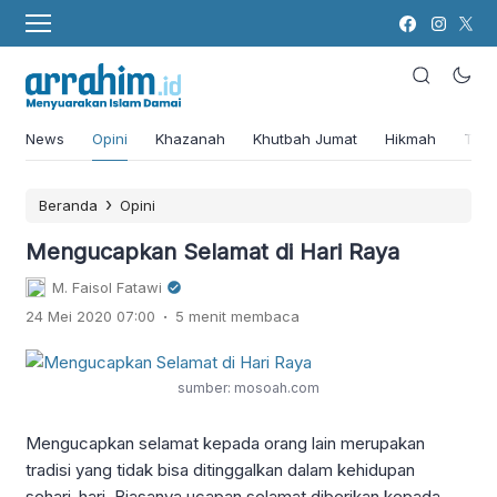
News
Opini
Khazanah
Khutbah Jumat
Hikmah
Tok
›
Beranda
Opini
Mengucapkan Selamat di Hari Raya
M. Faisol Fatawi
.
24 Mei 2020 07:00
5 menit membaca
sumber: mosoah.com
Mengucapkan selamat kepada orang lain merupakan
tradisi yang tidak bisa ditinggalkan dalam kehidupan
sehari-hari. Biasanya ucapan selamat diberikan kepada