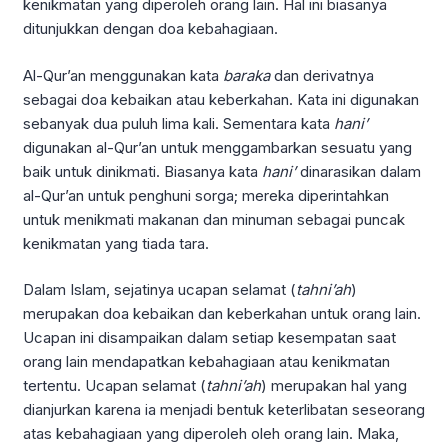
kenikmatan yang diperoleh orang lain. Hal ini biasanya
ditunjukkan dengan doa kebahagiaan.
Al-Qur’an menggunakan kata
baraka
dan derivatnya
sebagai doa kebaikan atau keberkahan. Kata ini digunakan
sebanyak dua puluh lima kali. Sementara kata
hani’
digunakan al-Qur’an untuk menggambarkan sesuatu yang
baik untuk dinikmati. Biasanya kata
hani’
dinarasikan dalam
al-Qur’an untuk penghuni sorga; mereka diperintahkan
untuk menikmati makanan dan minuman sebagai puncak
kenikmatan yang tiada tara.
Dalam Islam, sejatinya ucapan selamat (
tahni’ah
)
merupakan doa kebaikan dan keberkahan untuk orang lain.
Ucapan ini disampaikan dalam setiap kesempatan saat
orang lain mendapatkan kebahagiaan atau kenikmatan
tertentu. Ucapan selamat (
tahni’ah
) merupakan hal yang
dianjurkan karena ia menjadi bentuk keterlibatan seseorang
atas kebahagiaan yang diperoleh oleh orang lain. Maka,