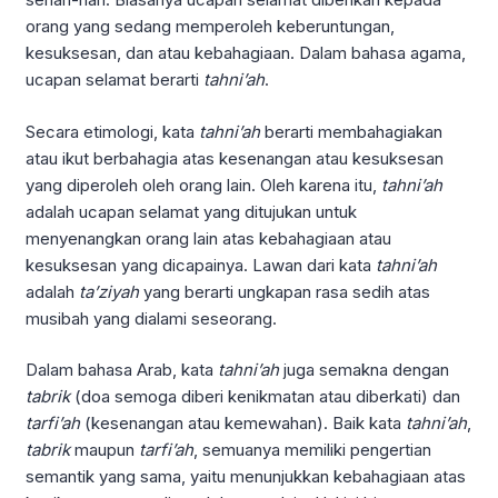
orang yang sedang memperoleh keberuntungan,
kesuksesan, dan atau kebahagiaan. Dalam bahasa agama,
ucapan selamat berarti
tahni’ah
.
Secara etimologi, kata
tahni’ah
berarti membahagiakan
atau ikut berbahagia atas kesenangan atau kesuksesan
yang diperoleh oleh orang lain. Oleh karena itu,
tahni’ah
adalah ucapan selamat yang ditujukan untuk
menyenangkan orang lain atas kebahagiaan atau
kesuksesan yang dicapainya. Lawan dari kata
tahni’ah
adalah
ta’ziyah
yang berarti ungkapan rasa sedih atas
musibah yang dialami seseorang.
Dalam bahasa Arab, kata
tahni’ah
juga semakna dengan
tabrik
(doa semoga diberi kenikmatan atau diberkati) dan
tarfi’ah
(kesenangan atau kemewahan). Baik kata
tahni’ah
,
tabrik
maupun
tarfi’ah
, semuanya memiliki pengertian
semantik yang sama, yaitu menunjukkan kebahagiaan atas