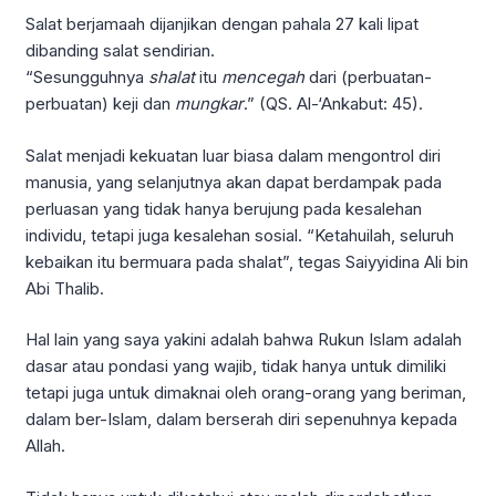
Salat berjamaah dijanjikan dengan pahala 27 kali lipat
dibanding salat sendirian.
“Sesungguhnya
shalat
itu
mencegah
dari (perbuatan-
perbuatan) keji dan
mungkar
.” (QS. Al-‘Ankabut: 45).
Salat menjadi kekuatan luar biasa dalam mengontrol diri
manusia, yang selanjutnya akan dapat berdampak pada
perluasan yang tidak hanya berujung pada kesalehan
individu, tetapi juga kesalehan sosial. “Ketahuilah, seluruh
kebaikan itu bermuara pada shalat”, tegas Saiyyidina Ali bin
Abi Thalib.
Hal lain yang saya yakini adalah bahwa Rukun Islam adalah
dasar atau pondasi yang wajib, tidak hanya untuk dimiliki
tetapi juga untuk dimaknai oleh orang-orang yang beriman,
dalam ber-Islam, dalam berserah diri sepenuhnya kepada
Allah.