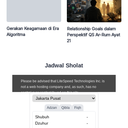
Gerakan Keagamaan di Era
Relationship Goals dalam
Algoritma
Perspektif QS Ar-Rum Ayat
21
Jadwal Sholat