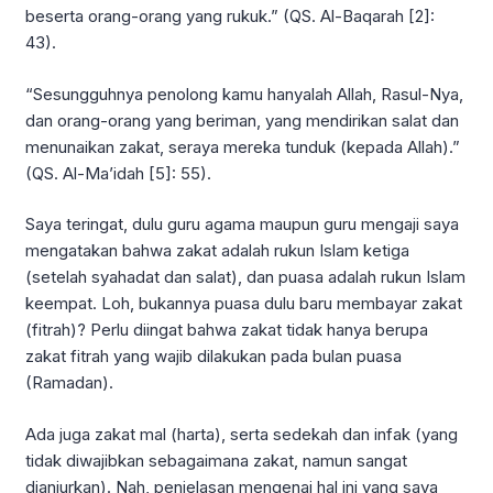
beserta orang-orang yang rukuk.” (QS. Al-Baqarah [2]:
43).
“Sesungguhnya penolong kamu hanyalah Allah, Rasul-Nya,
dan orang-orang yang beriman, yang mendirikan salat dan
menunaikan zakat, seraya mereka tunduk (kepada Allah).”
(QS. Al-Ma’idah [5]: 55).
Saya teringat, dulu guru agama maupun guru mengaji saya
mengatakan bahwa zakat adalah rukun Islam ketiga
(setelah syahadat dan salat), dan puasa adalah rukun Islam
keempat. Loh, bukannya puasa dulu baru membayar zakat
(fitrah)? Perlu diingat bahwa zakat tidak hanya berupa
zakat fitrah yang wajib dilakukan pada bulan puasa
(Ramadan).
Ada juga zakat mal (harta), serta sedekah dan infak (yang
tidak diwajibkan sebagaimana zakat, namun sangat
dianjurkan). Nah, penjelasan mengenai hal ini yang saya