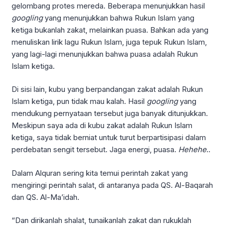
gelombang protes mereda. Beberapa menunjukkan hasil
googling
yang menunjukkan bahwa Rukun Islam yang
ketiga bukanlah zakat, melainkan puasa. Bahkan ada yang
menuliskan lirik lagu Rukun Islam, juga tepuk Rukun Islam,
yang lagi-lagi menunjukkan bahwa puasa adalah Rukun
Islam ketiga.
Di sisi lain, kubu yang berpandangan zakat adalah Rukun
Islam ketiga, pun tidak mau kalah. Hasil
googling
yang
mendukung pernyataan tersebut juga banyak ditunjukkan.
Meskipun saya ada di kubu zakat adalah Rukun Islam
ketiga, saya tidak berniat untuk turut berpartisipasi dalam
perdebatan sengit tersebut. Jaga energi, puasa.
Hehehe
..
Dalam Alquran sering kita temui perintah zakat yang
mengiringi perintah salat, di antaranya pada QS. Al-Baqarah
dan QS. Al-Ma’idah.
“Dan dirikanlah shalat, tunaikanlah zakat dan rukuklah