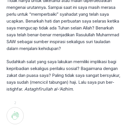
Tidak hanya untuk diketahui atau malah diperdebatkan
mengenai urutannya. Sampai saat ini saya masih merasa
perlu untuk “memperbaiki” syahadat yang telah saya
ucapkan. Benarkah hati dan perbuatan saya selaras ketika
saya mengucap tidak ada Tuhan selain Allah? Benarkah
saya telah benar-benar menjadikan Rasulullah Muhammad
SAW sebagai sumber inspirasi sekaligus suri tauladan
dalam menjalani kehidupan?
Sudahkah salat yang saya lakukan memiliki implikasi bagi
kepribadian sekaligus perilaku sosial? Bagaimana dengan
zakat dan puasa saya? Paling tidak saya sangat bersyukur,
saya sudah (mencicil tabungan) haji. Lalu saya pun ber-
istighfar.
Astaghfirullah al-‘Adhim
.
2