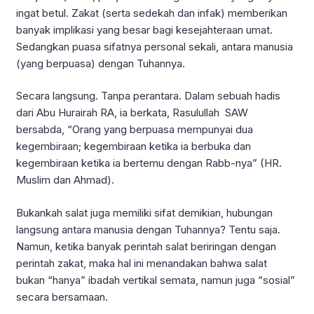
ingat betul. Zakat (serta sedekah dan infak) memberikan
banyak implikasi yang besar bagi kesejahteraan umat.
Sedangkan puasa sifatnya personal sekali, antara manusia
(yang berpuasa) dengan Tuhannya.
Secara langsung. Tanpa perantara. Dalam sebuah hadis
dari Abu Hurairah RA, ia berkata, Rasulullah SAW
bersabda, “Orang yang berpuasa mempunyai dua
kegembiraan; kegembiraan ketika ia berbuka dan
kegembiraan ketika ia bertemu dengan Rabb-nya” (HR.
Muslim dan Ahmad).
Bukankah salat juga memiliki sifat demikian, hubungan
langsung antara manusia dengan Tuhannya? Tentu saja.
Namun, ketika banyak perintah salat beriringan dengan
perintah zakat, maka hal ini menandakan bahwa salat
bukan “hanya” ibadah vertikal semata, namun juga “sosial”
secara bersamaan.