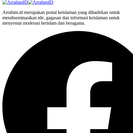
Arrahim.id merupakan portal keislaman yang dihadirkan untuk
mendiseminasikan ide, gagasan dan informasi keislaman untuk
menyemai moderasi berislam dan beragama.