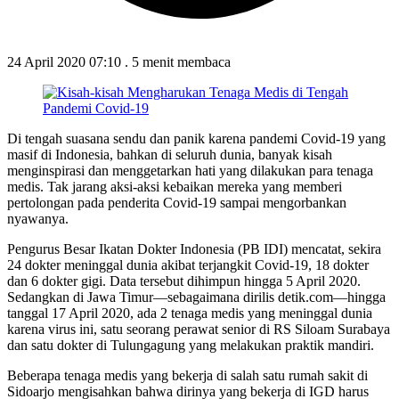
24 April 2020 07:10
.
5 menit membaca
Di tengah suasana sendu dan panik karena pandemi Covid-19 yang
masif di Indonesia, bahkan di seluruh dunia, banyak kisah
menginspirasi dan menggetarkan hati yang dilakukan para tenaga
medis. Tak jarang aksi-aksi kebaikan mereka yang memberi
pertolongan pada penderita Covid-19 sampai mengorbankan
nyawanya.
Pengurus Besar Ikatan Dokter Indonesia (PB IDI) mencatat, sekira
24 dokter meninggal dunia akibat terjangkit Covid-19, 18 dokter
dan 6 dokter gigi. Data tersebut dihimpun hingga 5 April 2020.
Sedangkan di Jawa Timur—sebagaimana dirilis detik.com—hingga
tanggal 17 April 2020, ada 2 tenaga medis yang meninggal dunia
karena virus ini, satu seorang perawat senior di RS Siloam Surabaya
dan satu dokter di Tulungagung yang melakukan praktik mandiri.
Beberapa tenaga medis yang bekerja di salah satu rumah sakit di
Sidoarjo mengisahkan bahwa dirinya yang bekerja di IGD harus