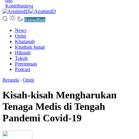
dan
Kontribusinya
Ramadhan
News
Opini
Khazanah
Khutbah Jumat
Hikmah
Tokoh
Perempuan
Podcast
Beranda
›
Opini
Kisah-kisah Mengharukan
Tenaga Medis di Tengah
Pandemi Covid-19