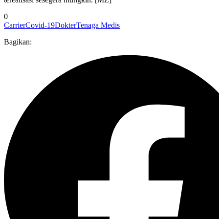
0
Carrier
Covid-19
Dokter
Tenaga Medis
Bagikan: