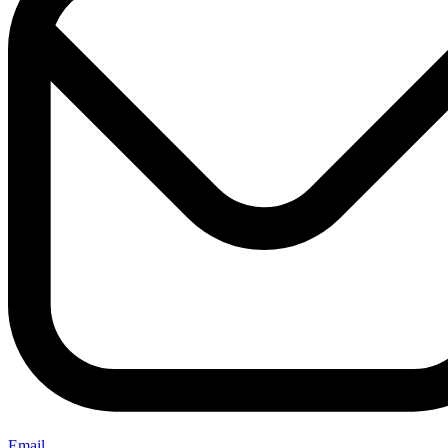
Email