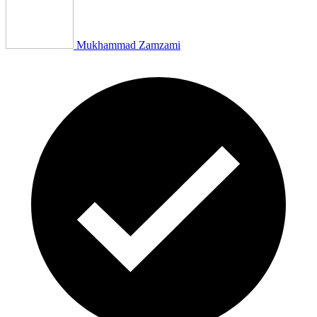
Mukhammad Zamzami