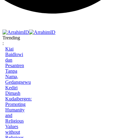
Trending
:
Kiai
Baidlowi
dan
Pesantren
Tanpa
Nama,
Gedangsewu
Kediri
Dimash
Kudaibergen:
Promoting
Humanity
and
Religious
Values
without
Religious