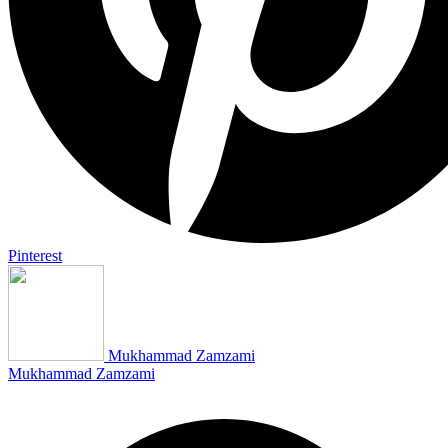
Pinterest
Mukhammad Zamzami
Mukhammad Zamzami