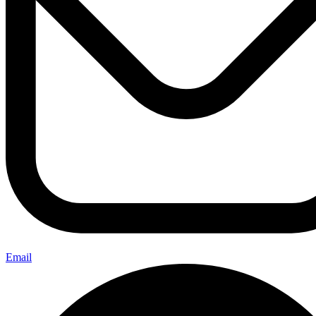
Email