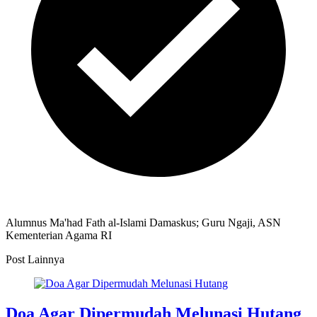
Alumnus Ma'had Fath al-Islami Damaskus; Guru Ngaji, ASN
Kementerian Agama RI
Post Lainnya
Doa Agar Dipermudah Melunasi Hutang