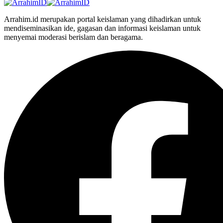
Arrahim.id merupakan portal keislaman yang dihadirkan untuk
mendiseminasikan ide, gagasan dan informasi keislaman untuk
menyemai moderasi berislam dan beragama.