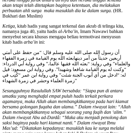
akan tetapi telah ditetapkan baginya ketentuan, dia melakukan
perbuatan ahli surga maka masuklah dia ke dalam surga.
(HR.
Bukhari dan Muslim)
Ketiga,
kitab hadis yang sangat terkenal dan akrab di telinga kita,
namanya juga 40, yaitu hadis
al-Arba’in
, Imam Nawawi bahkan
menyebut secara khusus mengapa beliau termotivasi menyusun
kitab hadis
arba’in
ini:
أن رسول الله صلى الله عليه وسلم قال: “من حفظ على أمتي
أربعين حديثاً من أمر دينهابعثه الله يوم القيامة في زمرة الفقهاء
والعلماء” وفي رواية: “بعثه الله فقيها عالما،” وفي رواية أبي الدرداء:
“وكنت له يوم القيامة شافعا وشهيدا”. وفي رواية ابن مسعود: قيل
له: “ادخل من أي أبوب الجنة شئت” وفي رواية ابن عمر “كُتِب في
زمرة العلماء وحشر في زمرة الشهداء”
Sesungguhnya Rasulullah SAW bersabda: “Siapa pun di antara
umatku yang menghafal empat puluh hadis terkait perkara
agamanya, maka Allah akan membangkitkannya pada hari kiamat
bersama golongan fuqaha dan ulama.” Dalam riwayat lain: “Allah
akan membangkitkannya sebagai seorang yang faqih dan ‘alim.”
Dalam riwayat Abu ad-Dardâ: “Maka aku menjadi penolong dan
saksi baginya pada hari kiamat nanti.” Dalam riwayat Ibnu
Mas’ud: “Dikatakan kepadanya: masuklah kau ke surga melalui