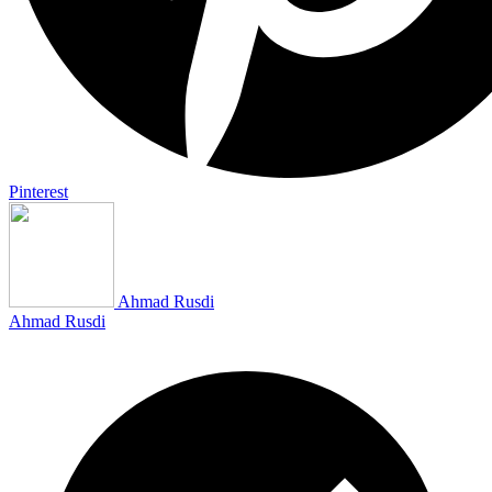
Pinterest
Ahmad Rusdi
Ahmad Rusdi