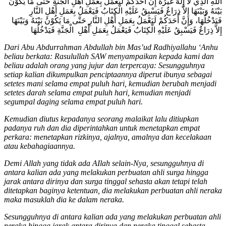
اللهِ الَّذِي لاَ إِلَهَ غَيْرُهُ إِنَّ أَحَدَكُمْ لَيَعْمَلُ بِعَمَلِ أَهْلِ الْجَنَّةِ حَتَّى مَا يَكُوْنُ
بَيْنَهُ وَبَيْنَهَا إِلاَّ ذِرَاعٌ فَيَسْبِقُ عَلَيْهِ الْكِتَابُ فَيَعْمَلُ بِعَمَلِ أَهْلِ النَّارِ
فَيَدْخُلُهَا، وَإِنَّ أَحَدَكُمْ لَيَعْمَلُ بِعَمَلِ أَهْلِ النَّارِ حَتَّى مَا يَكُوْنُ بَيْنَهُ وَبَيْنَهَا
إِلاَّ ذِرَاعٌ فَيَسْبِقُ عَلَيْهِ الْكِتَابُ فَيَعْمَلُ بِعَمَلِ أَهْلِ الْجَنَّةِ فَيَدْخُلُهَا
Dari Abu Abdurrahman Abdullah bin Mas’ud Radhiyallahu ‘Anhu
beliau berkata: Rasulullah SAW menyampaikan kepada kami dan
beliau adalah orang yang jujur dan terpercaya: Sesungguhnya
setiap kalian dikumpulkan penciptaannya diperut ibunya sebagai
setetes mani selama empat puluh hari, kemudian berubah menjadi
setetes darah selama empat puluh hari, kemudian menjadi
segumpal daging selama empat puluh hari.
Kemudian diutus kepadanya seorang malaikat lalu ditiupkan
padanya ruh dan dia diperintahkan untuk menetapkan empat
perkara: menetapkan rizkinya, ajalnya, amalnya dan kecelakaan
atau kebahagiaannya.
Demi Allah yang tidak ada AIlah selain-Nya, sesungguhnya di
antara kalian ada yang melakukan perbuatan ahli surga hingga
jarak antara dirinya dan surga tinggal sehasta akan tetapi telah
ditetapkan baginya ketentuan, dia melakukan perbuatan ahli neraka
maka masuklah dia ke dalam neraka.
Sesungguhnya di antara kalian ada yang melakukan perbuatan ahli
neraka hingga jarak antara dirinya dan neraka tinggal sehasta