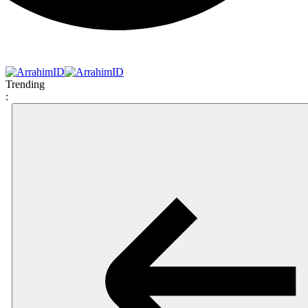
Trending
: