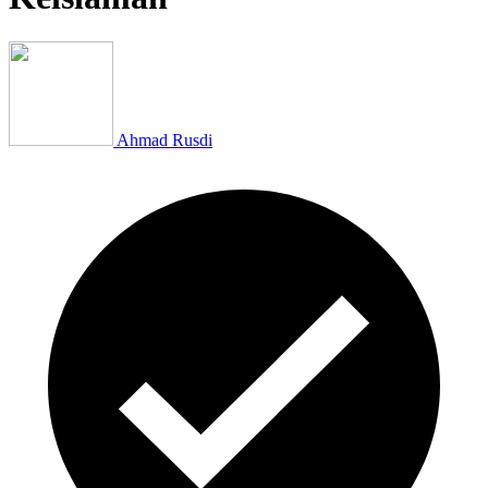
Ahmad Rusdi