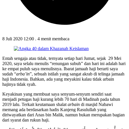
8 Juli 2020 12:00
.
4 menit membaca
Entah sengaja atau tidak, ternyata setiap hari Jumat, sejak 29 Mei
2020, saya selalu menulis “renungan subuh” dan hari ini adalah hari
ke empat puluh saya menulisnya. Ibarat jamaah haji berarti saya
sudah “
arba’in
”, sebuah istilah yang sangat akrab di telinga jamaah
haji Indonesia. Bahkan, ada yang meyakini kalau tidak arbain
hajinya tidak syah.
Keyakinan yang membuat saya senyum-senyum sendiri saat
menjadi petugas haji kurang lebih 70 hari di Madinah pada tahun
2019 lalu. Terkait keutamaan shalat
arbain
di masjid Nabawi
memang ada berdasarkan hadis Kanjeng Rasulullah yang
diriwayatkan dari Anas bin Malik, namun bukan merupakan bagian
dari syarat dan rukun haji.