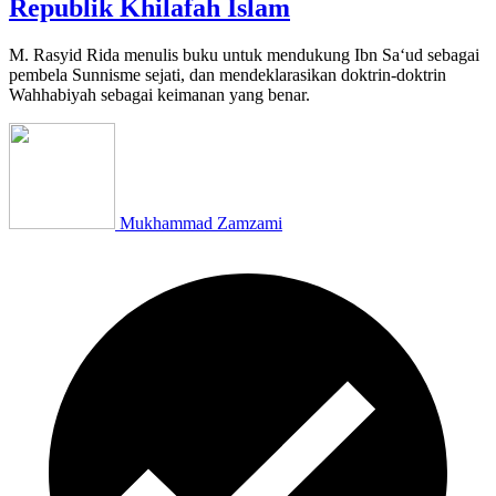
Republik Khilafah Islam
M. Rasyid Rida menulis buku untuk mendukung Ibn Sa‘ud sebagai
pembela Sunnisme sejati, dan mendeklarasikan doktrin-doktrin
Wahhabiyah sebagai keimanan yang benar.
Mukhammad Zamzami