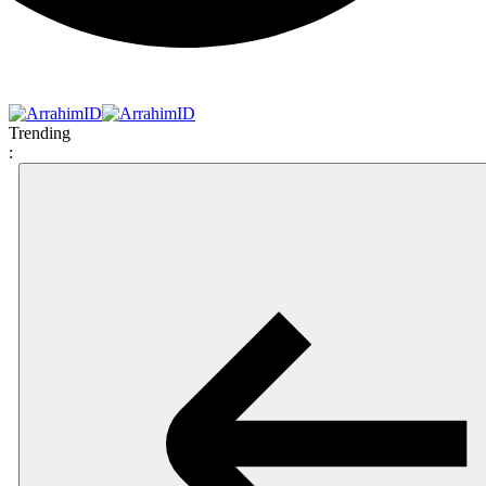
Trending
: