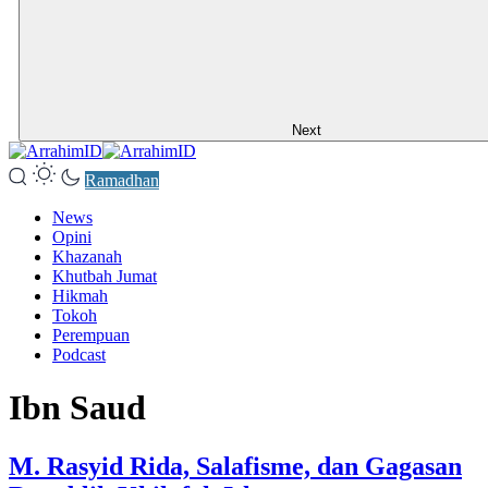
Next
Ramadhan
News
Opini
Khazanah
Khutbah Jumat
Hikmah
Tokoh
Perempuan
Podcast
Ibn Saud
M. Rasyid Rida, Salafisme, dan Gagasan