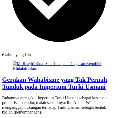
6 tahun
yang lalu
Gerakan Wahabisme yang Tak Pernah
Tunduk pada Imperium Turki Usmani
Bukannya mengakui Imperium Turki Usmani sebagai kesatuan
politik Islam era itu, malah sebaliknya: Ibn Abd al-Wahhab
menganggap dukungan terhadap Turki Usmani sebagai bentuk
bid’ah (penyimpangan).