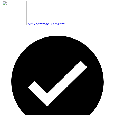
Mukhammad Zamzami