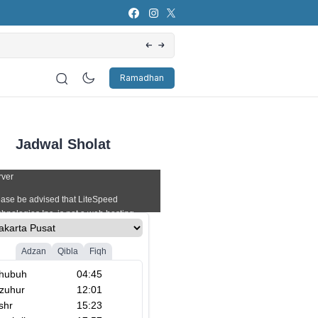
Artificial Intelligence (AI): Bagaimana Pers
Ramadhan
Jadwal Sholat