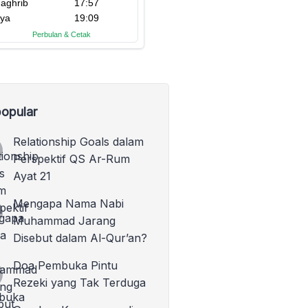
opular
Relationship Goals dalam
Perspektif QS Ar-Rum
Ayat 21
Mengapa Nama Nabi
Muhammad Jarang
Disebut dalam Al-Qur’an?
Doa Pembuka Pintu
Rezeki yang Tak Terduga