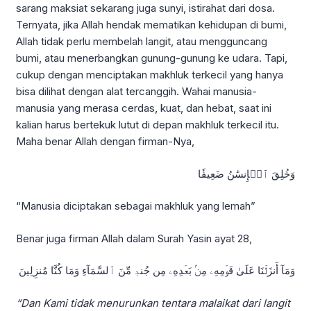
sarang maksiat sekarang juga sunyi, istirahat dari dosa.
Ternyata, jika Allah hendak mematikan kehidupan di bumi,
Allah tidak perlu membelah langit, atau mengguncang
bumi, atau menerbangkan gunung-gunung ke udara. Tapi,
cukup dengan menciptakan makhluk terkecil yang hanya
bisa dilihat dengan alat tercanggih. Wahai manusia-
manusia yang merasa cerdas, kuat, dan hebat, saat ini
kalian harus bertekuk lutut di depan makhluk terkecil itu.
Maha benar Allah dengan firman-Nya,
وَخُلِقَ ٱلۡإِنسَٰنُ ضَعِيفٗا
“Manusia diciptakan sebagai makhluk yang lemah”
Benar juga firman Allah dalam Surah Yasin ayat 28,
وَمَآ أَنزَلۡنَا عَلَىٰ قَوۡمِهِۦ مِنۢ بَعۡدِهِۦ مِن جُندٖ مِّنَ ٱلسَّمَآءِ وَمَا كُنَّا مُنزِلِينَ
“Dan Kami tidak menurunkan tentara malaikat dari langit