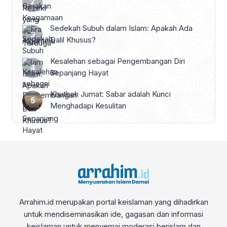
Sedekah Subuh dalam Islam: Apakah Ada
Dalil Khusus?
Kesalehan sebagai Pengembangan Diri
Sepanjang Hayat
Khutbah Jumat: Sabar adalah Kunci
Menghadapi Kesulitan
Arrahim.id merupakan portal keislaman yang dihadirkan
untuk mendiseminasikan ide, gagasan dan informasi
keislaman untuk menyemai moderasi berislam dan