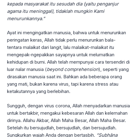
kepada masyarakat itu sesudah dia (yaitu penganjur
agama itu meninggal), tidaklah mungkin Kami
menurunkannya.”
Ayat ini mengingatkan manusia, bahwa untuk menurunkan
peringatan keras, Allah tidak perlu menurunkan bala-
tentara malaikat dari langit, lalu malaikat-malaikat itu
mengepak-ngepakkan sayapnya untuk melumatkan
kehidupan di bumi. Allah telah mempunyai cara tersendiri di
luar nalar manusia (
beyond comprehension
), seperti yang
dirasakan manusia saat ini. Bahkan ada beberapa orang
yang mati, bukan karena virus, tapi karena stress atau
ketakutannya yang berlebihan.
Sungguh, dengan virus corona, Allah menyadarkan manusia
untuk bertakbir, mengakui kebesaran Allah dan kelemahan
dirinya. Allahu Akbar, Allah Maha Besar, Allah Maha Besar.
Setelah itu bersujudlah, bersujudlah, dan bersujudlah.
Sungkurkan wajah Anda dengan bertasbih,
“Sub
h
āna