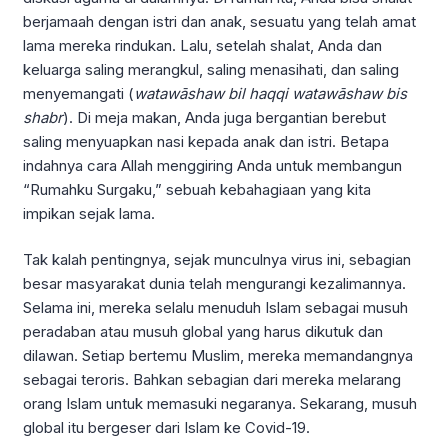
berjamaah dengan istri dan anak, sesuatu yang telah amat
lama mereka rindukan. Lalu, setelah shalat, Anda dan
keluarga saling merangkul, saling menasihati, dan saling
menyemangati (
watawāshaw bil haqqi watawāshaw bis
shabr
). Di meja makan, Anda juga bergantian berebut
saling menyuapkan nasi kepada anak dan istri. Betapa
indahnya cara Allah menggiring Anda untuk membangun
“Rumahku Surgaku,” sebuah kebahagiaan yang kita
impikan sejak lama.
Tak kalah pentingnya, sejak munculnya virus ini, sebagian
besar masyarakat dunia telah mengurangi kezalimannya.
Selama ini, mereka selalu menuduh Islam sebagai musuh
peradaban atau musuh global yang harus dikutuk dan
dilawan. Setiap bertemu Muslim, mereka memandangnya
sebagai teroris. Bahkan sebagian dari mereka melarang
orang Islam untuk memasuki negaranya. Sekarang, musuh
global itu bergeser dari Islam ke Covid-19.