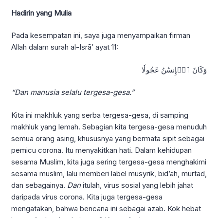
Hadirin yang Mulia
Pada kesempatan ini, saya juga menyampaikan firman
Allah dalam surah al-Isrā’ ayat 11:
وَكَانَ ٱلۡإِنسَٰنُ عَجُولٗا
“Dan manusia selalu tergesa-gesa.”
Kita ini makhluk yang serba tergesa-gesa, di samping
makhluk yang lemah. Sebagian kita tergesa-gesa menuduh
semua orang asing, khususnya yang bermata sipit sebagai
pemicu corona. Itu menyakitkan hati. Dalam kehidupan
sesama Muslim, kita juga sering tergesa-gesa menghakimi
sesama muslim, lalu memberi label musyrik, bid’ah, murtad,
dan sebagainya.
Dan
itulah, virus sosial yang lebih jahat
daripada virus corona. Kita juga tergesa-gesa
mengatakan, bahwa bencana ini sebagai azab. Kok hebat