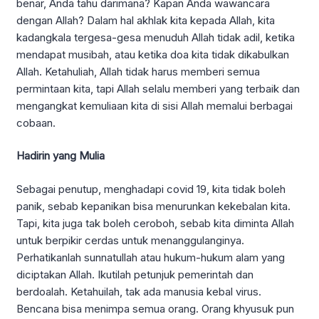
benar, Anda tahu darimana? Kapan Anda wawancara
dengan Allah? Dalam hal akhlak kita kepada Allah, kita
kadangkala tergesa-gesa menuduh Allah tidak adil, ketika
mendapat musibah, atau ketika doa kita tidak dikabulkan
Allah. Ketahuliah, Allah tidak harus memberi semua
permintaan kita, tapi Allah selalu memberi yang terbaik dan
mengangkat kemuliaan kita di sisi Allah memalui berbagai
cobaan.
Hadirin yang Mulia
Sebagai penutup, menghadapi covid 19, kita tidak boleh
panik, sebab kepanikan bisa menurunkan kekebalan kita.
Tapi, kita juga tak boleh ceroboh, sebab kita diminta Allah
untuk berpikir cerdas untuk menanggulanginya.
Perhatikanlah sunnatullah atau hukum-hukum alam yang
diciptakan Allah. Ikutilah petunjuk pemerintah dan
berdoalah. Ketahuilah, tak ada manusia kebal virus.
Bencana bisa menimpa semua orang. Orang khyusuk pun