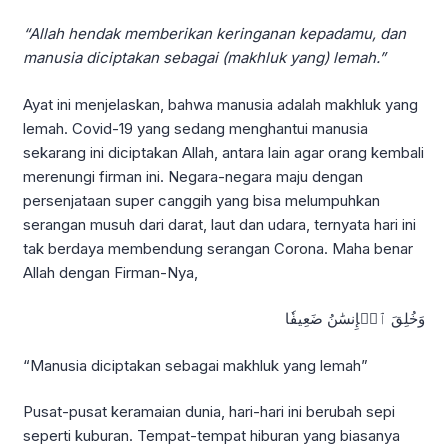
“Allah hendak memberikan keringanan kepadamu, dan
manusia diciptakan sebagai (makhluk yang) lemah.”
Ayat ini menjelaskan, bahwa manusia adalah makhluk yang
lemah. Covid-19 yang sedang menghantui manusia
sekarang ini diciptakan Allah, antara lain agar orang kembali
merenungi firman ini. Negara-negara maju dengan
persenjataan super canggih yang bisa melumpuhkan
serangan musuh dari darat, laut dan udara, ternyata hari ini
tak berdaya membendung serangan Corona. Maha benar
Allah dengan Firman-Nya,
وَخُلِقَ ٱلۡإِنسَٰنُ ضَعِيفٗا
“Manusia diciptakan sebagai makhluk yang lemah”
Pusat-pusat keramaian dunia, hari-hari ini berubah sepi
seperti kuburan. Tempat-tempat hiburan yang biasanya