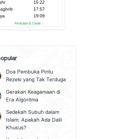
opular
Doa Pembuka Pintu
Rezeki yang Tak Terduga
Gerakan Keagamaan di
Era Algoritma
Sedekah Subuh dalam
Islam: Apakah Ada Dalil
Khusus?