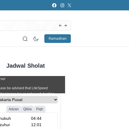
Artificial Intelligence (AI): Bagaimana Pers
Ramadhan
Jadwal Sholat