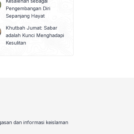
Kesalehan sebagai
Pengembangan Diri
Sepanjang Hayat
Khutbah Jumat: Sabar
adalah Kunci Menghadapi
Kesulitan
gasan dan informasi keislaman