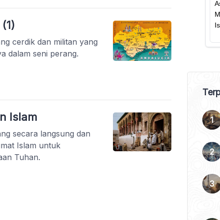
(1)
ng cerdik dan militan yang
a dalam seni perang.
Terp
 Islam
ang secara langsung dan
mat Islam untuk
aan Tuhan.