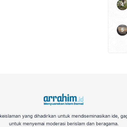
keislaman yang dihadirkan untuk mendiseminasikan ide, ga
untuk menyemai moderasi berislam dan beragama.