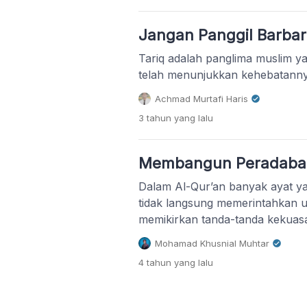
Jangan Panggil Barbar 
Tariq adalah panglima muslim ya
telah menunjukkan kehebatanny
Achmad Murtafi Haris
3 tahun
yang lalu
Membangun Peradaban
Dalam Al-Qur’an banyak ayat y
tidak langsung memerintahkan u
memikirkan tanda-tanda kekuas
Mohamad Khusnial Muhtar
4 tahun
yang lalu