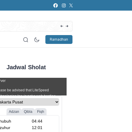
Artificial Intelligence (AI): Bagaimana Pers
Ramadhan
Jadwal Sholat