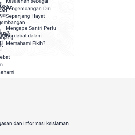
Kesalehan sebagai
Pengembangan Diri
Sepanjang Hayat
Mengapa Santri Perlu
Berdebat dalam
Memahami Fikih?
gasan dan informasi keislaman