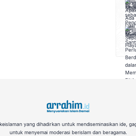
keislaman yang dihadirkan untuk mendiseminasikan ide, ga
untuk menyemai moderasi berislam dan beragama.