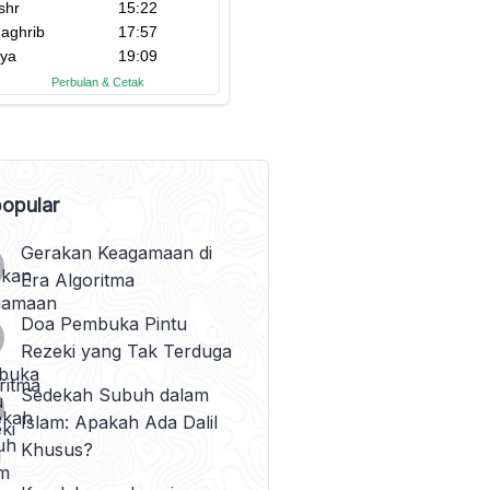
opular
Gerakan Keagamaan di
Era Algoritma
Doa Pembuka Pintu
Rezeki yang Tak Terduga
Sedekah Subuh dalam
Islam: Apakah Ada Dalil
Khusus?