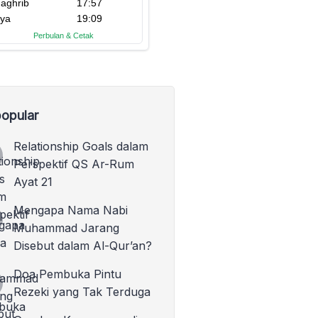
opular
Relationship Goals dalam
Perspektif QS Ar-Rum
Ayat 21
Mengapa Nama Nabi
Muhammad Jarang
Disebut dalam Al-Qur’an?
Doa Pembuka Pintu
Rezeki yang Tak Terduga