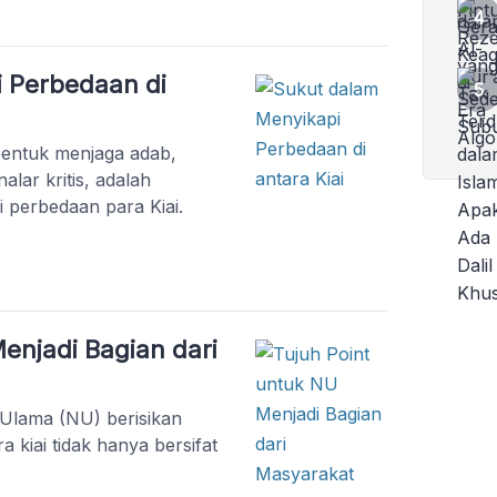
 Perbedaan di
bentuk menjaga adab,
lar kritis, adalah
i perbedaan para Kiai.
enjadi Bagian dari
Ulama (NU) berisikan
 kiai tidak hanya bersifat