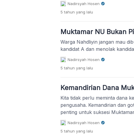
Nadirsyah Hosen
5 tahun
yang lalu
Muktamar NU Bukan Pi
Warga Nahdliyin jangan mau dib
kandidat A dan menolak kandidat
Nadirsyah Hosen
5 tahun
yang lalu
Kemandirian Dana Mu
Kita tidak perlu meminta dana 
pengusaha. Kemandirian dan go
penting untuk suksesi Muktamar
Nadirsyah Hosen
5 tahun
yang lalu