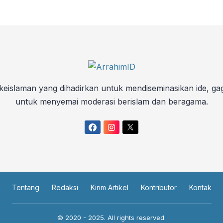
keislaman yang dihadirkan untuk mendiseminasikan ide, ga
untuk menyemai moderasi berislam dan beragama.
Tentang
Redaksi
Kirim Artikel
Kontributor
Kontak
© 2020 - 2025. All rights reserved.