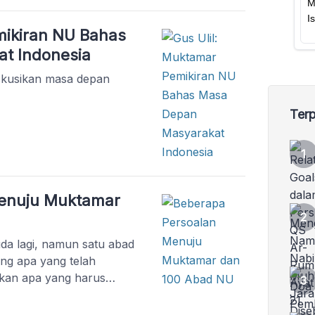
mikiran NU Bahas
t Indonesia
kusikan masa depan
Terp
enuju Muktamar
a lagi, namun satu abad
ang apa yang telah
pkan apa yang harus