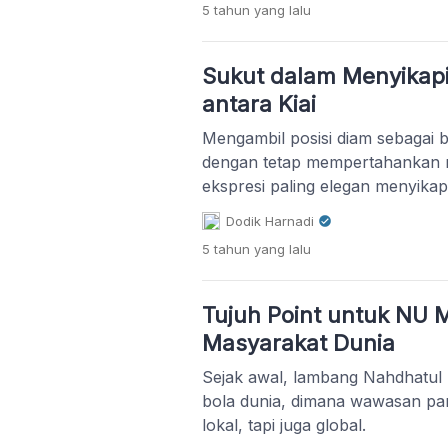
5 tahun
yang lalu
Sukut dalam Menyikapi
antara Kiai
Mengambil posisi diam sebagai 
dengan tetap mempertahankan na
ekspresi paling elegan menyikap
Dodik Harnadi
5 tahun
yang lalu
Tujuh Point untuk NU M
Masyarakat Dunia
Sejak awal, lambang Nahdhatul 
bola dunia, dimana wawasan para
lokal, tapi juga global.