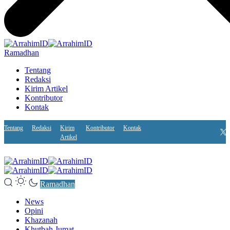
Ramadhan
Tentang
Redaksi
Kirim Artikel
Kontributor
Kontak
Tentang
Redaksi
Kirim
Kontributor
Kontak
Artikel
Ramadhan
News
Opini
Khazanah
Khutbah Jumat