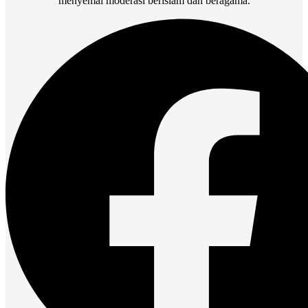
menyemai moderasi berislam dan beragama.