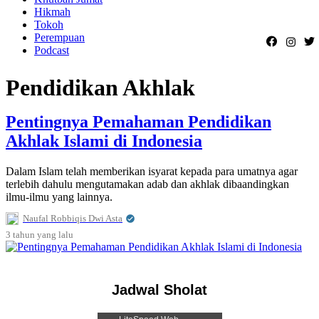
Hikmah
Tokoh
Perempuan
Podcast
Pendidikan Akhlak
Pentingnya Pemahaman Pendidikan
Akhlak Islami di Indonesia
Dalam Islam telah memberikan isyarat kepada para umatnya agar
terlebih dahulu mengutamakan adab dan akhlak dibaandingkan
ilmu-ilmu yang lainnya.
Naufal Robbiqis Dwi Asta
3 tahun
yang lalu
Jadwal Sholat