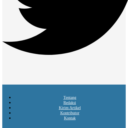
Tentang
Redaksi
Kirim Artikel
Kontributor
Kontak