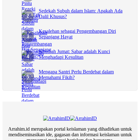
Sedekah Subuh dalam Islam: Apakah Ada
Dalil Khusus?
Kesalehan sebagai Pengembangan Diri
Sepanjang Hayat
Khutbah Jumat: Sabar adalah Kunci
Menghadapi Kesulitan
Mengapa Santri Perlu Berdebat dalam
Memahami Fikih?
Arrahim.id merupakan portal keislaman yang dihadirkan untuk
mendiseminasikan ide, gagasan dan informasi keislaman untuk