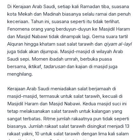
Di Kerajaan Arab Saudi, setiap kali Ramadan tiba, suasana
kota Mekah dan Madinah biasanya selalu ramai dan penuh
keceriaan. Tahun ini, suasana seperti itu tidak terlihat.
Fenomena orang yang berduyun-duyun ke Masjidil Haram
dan Masjid Nabawi tidak dinampak lagi. Gema suara tartil
Alquran hingga khatam saat salat tarawih dan
qiyam
al-layl
juga tidak akan dijumpai. Masjid-masjid di wilayah Arab
Saudi sepi. Momen ibadah umrah, berbuka puasa
bersama, iktikaf,
tadarusan
dan kajian di masjid juga
menghilang.
Kerajaan Arab Saudi meniadakan salat berjamaah di
masjid-masjid, termasuk untuk salat tarawih, kecuali di
Masjidil Haram dan Masjid Nabawi. Kedua masjid suci ini
tetap melaksanakan salat tarawih untuk kalangan yang
sangat terbatas. Ritme jumlah rakaatnya pun tidak seperti
biasanya. Jumlah rakaat salat tarawih disingkat menjadi 13
rakaat yakni, 10 untuk salat tarawih dengan lima kali salam