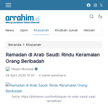
News
Opini
Khazanah
Khutbah Jumat
Hikmah
Tok
›
Beranda
Khazanah
Ramadan di Arab Saudi: Rindu Keramaian
Orang Beribadah
Hikam Muhtadi
.
28 April 2020 15:30
4 menit membaca
Surce: https://phinemo.com/kehidupan-di-arab-saudi-saat-
ramadhan/