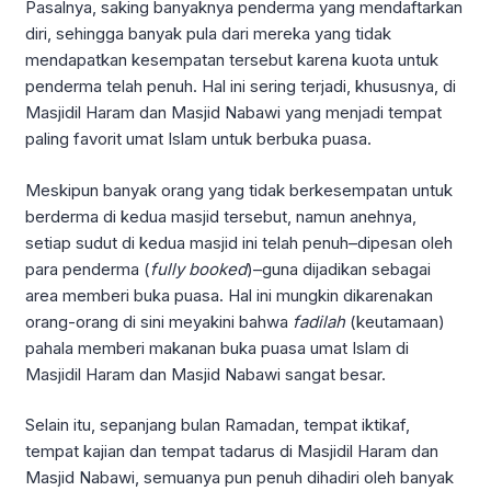
Pasalnya, saking banyaknya penderma yang mendaftarkan
diri, sehingga banyak pula dari mereka yang tidak
mendapatkan kesempatan tersebut karena kuota untuk
penderma telah penuh. Hal ini sering terjadi, khususnya, di
Masjidil Haram dan Masjid Nabawi yang menjadi tempat
paling favorit umat Islam untuk berbuka puasa.
Meskipun banyak orang yang tidak berkesempatan untuk
berderma di kedua masjid tersebut, namun anehnya,
setiap sudut di kedua masjid ini telah penuh–dipesan oleh
para penderma (
fully booked
)–guna dijadikan sebagai
area memberi buka puasa. Hal ini mungkin dikarenakan
orang-orang di sini meyakini bahwa
fadilah
(keutamaan)
pahala memberi makanan buka puasa umat Islam di
Masjidil Haram dan Masjid Nabawi sangat besar.
Selain itu, sepanjang bulan Ramadan, tempat iktikaf,
tempat kajian dan tempat tadarus di Masjidil Haram dan
Masjid Nabawi, semuanya pun penuh dihadiri oleh banyak