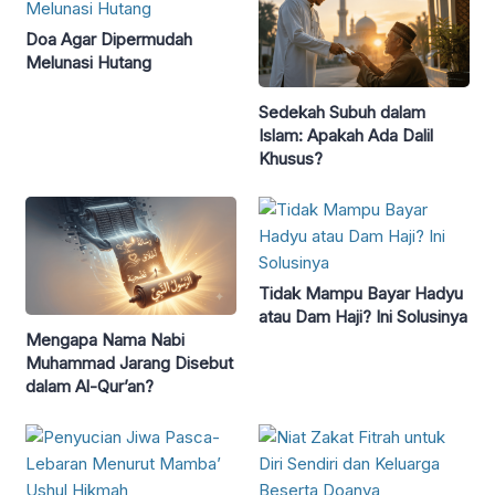
Doa Agar Dipermudah
Melunasi Hutang
Sedekah Subuh dalam
Islam: Apakah Ada Dalil
Khusus?
Tidak Mampu Bayar Hadyu
atau Dam Haji? Ini Solusinya
Mengapa Nama Nabi
Muhammad Jarang Disebut
dalam Al-Qur’an?