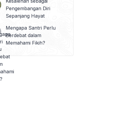
Kesalehan sebagai
Pengembangan Diri
Sepanjang Hayat
Mengapa Santri Perlu
Berdebat dalam
Memahami Fikih?