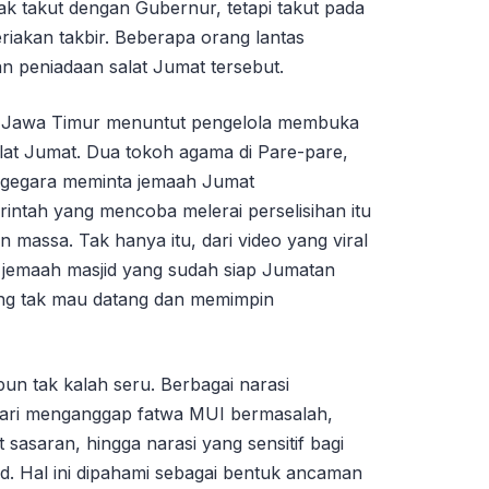
dak takut dengan Gubernur, tetapi takut pada
eriakan takbir. Beberapa orang lantas
peniadaan salat Jumat tersebut.
 Jawa Timur menuntut pengelola membuka
lat Jumat. Dua tokoh agama di Pare-pare,
 gegara meminta jemaah Jumat
intah yang mencoba melerai perselisihan itu
 massa. Tak hanya itu, dari video yang viral
a jemaah masjid yang sudah siap Jumatan
ng tak mau datang dan memimpin
un tak kalah seru. Berbagai narasi
 Dari menganggap fatwa MUI bermasalah,
 sasaran, hingga narasi yang sensitif bagi
d. Hal ini dipahami sebagai bentuk ancaman