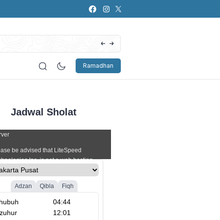
Artificial Intelligence (AI): Bagaimana Pers
Ramadhan
Jadwal Sholat