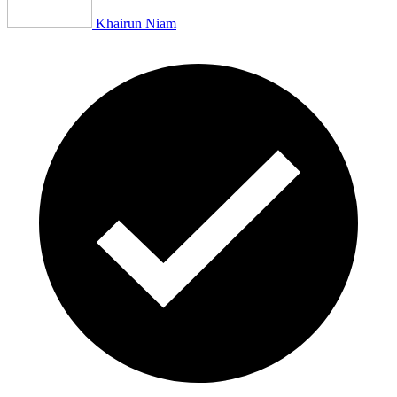
Khairun Niam