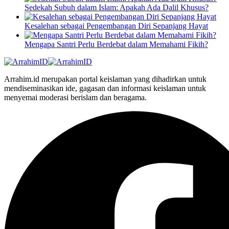
Sedekah Subuh dalam Islam: Apakah Ada Dalil Khusus?
Kesalehan sebagai Pengembangan Diri Sepanjang Hayat
Mengapa Santri Perlu Berdebat dalam Memahami Fikih?
Arrahim.id merupakan portal keislaman yang dihadirkan untuk
mendiseminasikan ide, gagasan dan informasi keislaman untuk
menyemai moderasi berislam dan beragama.