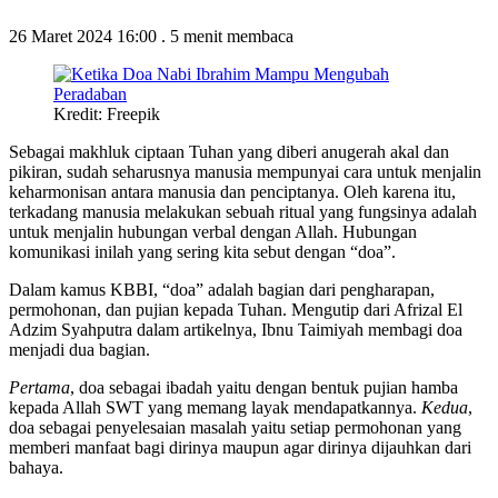
26 Maret 2024 16:00
.
5 menit membaca
Kredit: Freepik
Sebagai makhluk ciptaan Tuhan yang diberi anugerah akal dan
pikiran, sudah seharusnya manusia mempunyai cara untuk menjalin
keharmonisan antara manusia dan penciptanya. Oleh karena itu,
terkadang manusia melakukan sebuah ritual yang fungsinya adalah
untuk menjalin hubungan verbal dengan Allah. Hubungan
komunikasi inilah yang sering kita sebut dengan “doa”.
Dalam kamus KBBI, “doa” adalah bagian dari pengharapan,
permohonan, dan pujian kepada Tuhan. Mengutip dari Afrizal El
Adzim Syahputra dalam artikelnya, Ibnu Taimiyah membagi doa
menjadi dua bagian.
Pertama
, doa sebagai ibadah yaitu dengan bentuk pujian hamba
kepada Allah SWT yang memang layak mendapatkannya.
Kedua
,
doa sebagai penyelesaian masalah yaitu setiap permohonan yang
memberi manfaat bagi dirinya maupun agar dirinya dijauhkan dari
bahaya.