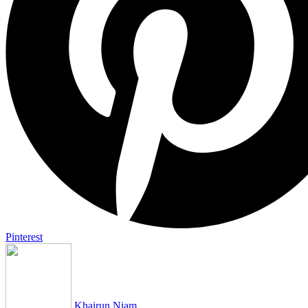
Pinterest
Khairun Niam