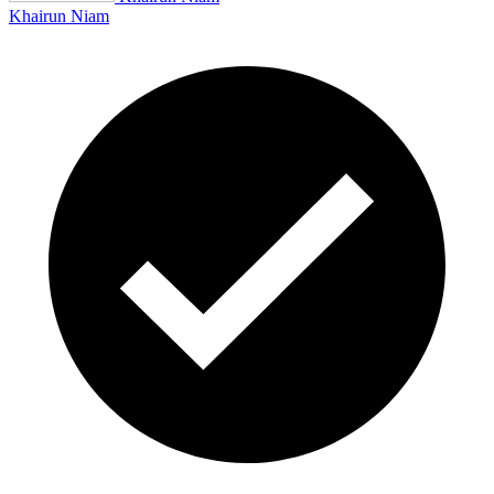
Khairun Niam