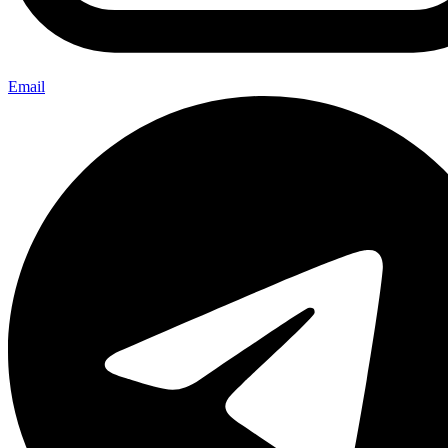
Email