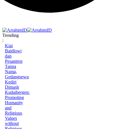
Trending
:
Kiai
Baidlowi
dan
Pesantren
Tanpa
Nama,
Gedangsewu
Kediri
Dimash
Kudaibergen:
Promoting
Humanity
and
Religious
Values
without
Religious