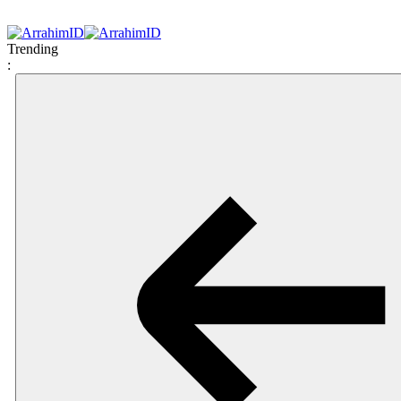
Trending
: