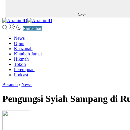
Next
Ramadhan
News
Opini
Khazanah
Khutbah Jumat
Hikmah
Tokoh
Perempuan
Podcast
Beranda
›
News
Pengungsi Syiah Sampang di Ru