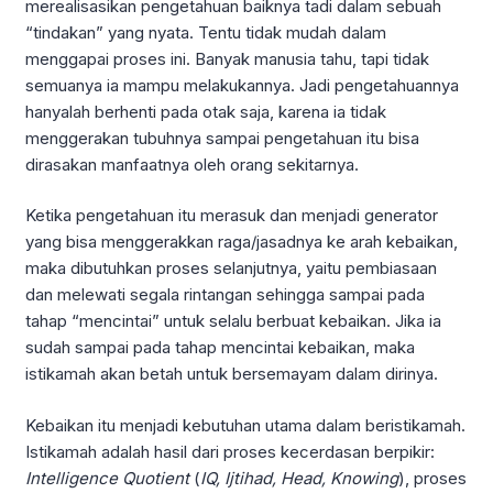
merealisasikan pengetahuan baiknya tadi dalam sebuah
“tindakan” yang nyata. Tentu tidak mudah dalam
menggapai proses ini. Banyak manusia tahu, tapi tidak
semuanya ia mampu melakukannya. Jadi pengetahuannya
hanyalah berhenti pada otak saja, karena ia tidak
menggerakan tubuhnya sampai pengetahuan itu bisa
dirasakan manfaatnya oleh orang sekitarnya.
Ketika pengetahuan itu merasuk dan menjadi generator
yang bisa menggerakkan raga/jasadnya ke arah kebaikan,
maka dibutuhkan proses selanjutnya, yaitu pembiasaan
dan melewati segala rintangan sehingga sampai pada
tahap “mencintai” untuk selalu berbuat kebaikan. Jika ia
sudah sampai pada tahap mencintai kebaikan, maka
istikamah akan betah untuk bersemayam dalam dirinya.
Kebaikan itu menjadi kebutuhan utama dalam beristikamah.
Istikamah adalah hasil dari proses kecerdasan berpikir:
Intelligence Quotient
(
IQ, Ijtihad, Head, Knowing
), proses