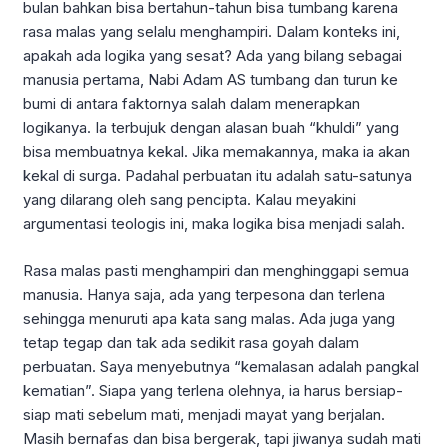
bulan bahkan bisa bertahun-tahun bisa tumbang karena
rasa malas yang selalu menghampiri. Dalam konteks ini,
apakah ada logika yang sesat? Ada yang bilang sebagai
manusia pertama, Nabi Adam AS tumbang dan turun ke
bumi di antara faktornya salah dalam menerapkan
logikanya. Ia terbujuk dengan alasan buah “khuldi” yang
bisa membuatnya kekal. Jika memakannya, maka ia akan
kekal di surga. Padahal perbuatan itu adalah satu-satunya
yang dilarang oleh sang pencipta. Kalau meyakini
argumentasi teologis ini, maka logika bisa menjadi salah.
Rasa malas pasti menghampiri dan menghinggapi semua
manusia. Hanya saja, ada yang terpesona dan terlena
sehingga menuruti apa kata sang malas. Ada juga yang
tetap tegap dan tak ada sedikit rasa goyah dalam
perbuatan. Saya menyebutnya “kemalasan adalah pangkal
kematian”. Siapa yang terlena olehnya, ia harus bersiap-
siap mati sebelum mati, menjadi mayat yang berjalan.
Masih bernafas dan bisa bergerak, tapi jiwanya sudah mati