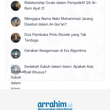
Relationship Goals dalam Perspektif QS Ar-
Rum Ayat 21
Mengapa Nama Nabi Muhammad Jarang
Disebut dalam Al-Qur’an?
Doa Pembuka Pintu Rezeki yang Tak
Terduga
Gerakan Keagamaan di Era Algoritma
Sedekah Subuh dalam Islam: Apakah Ada
Dalil Khusus?