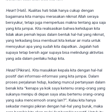
Heart
(Hati). Kualitas hati tidak hanya cukup dengan
bagaimana kita mampu merasakan nikmat Allah seraya
bersyukur, tetapi juga memperluas makna tentang apa saja
yang kita jumpai. Kita realisasikan bahwa kehidupan kita
tidak akan pernah lepas dalam bentuk hal-hal yang nikmat,
yang terkadang bisa membuat kita keluar air mata untuk
mensyukuri apa yang sudah kita dapatkan. Jagalah hati
supaya tetap bersih agar supaya bisa melindungi aktivitas
yang ada dalam perilaku hidup kita.
Head
(Pikiran). Kita masukkan kepala kita dengan hal-hal
positif dari informasi-informasi yang kita jumpai. Dalam
proses perjalanan hidup, kadang muncul pertanyaan dalam
benak kita “kenapa ya kok saya ketemu orang-orang yang
sukanya menipu di depan saya atau bertemu orang-orang
yang suka mencemooh orang lain?”. Kalau kita hanya
sekadar mengisi pikiran dengan hal-hal yang buruk, maka