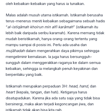
oleh kebaikan-kebaikan yang harus ia tunaikan.
Malas adalah musuh utama istikamah. Istikamah berusaha
terus-menerus meniti kebaikan sebagaimana sebuah hadis
“
al-istiqāmah khoirun min alfi karāmah
” (istikamah itu
lebih baik daripada seribu karamah). Karena memang tidak
mudah beristikamah, hanya orang-orang tertentu yang
mampu sampai di posisi ini. Perlu ada usaha dan
mujāhadah
dalam mengerahkan daya pikirnya sehingga
mengeliminir kemalasan. Ia juga harus bersungguh-
sungguh dalam menggerakkan raganya ke dalam semua
kebaikan, sehingga ia melangkah penuh keyakinan dan
berperilaku yang baik.
Istikamah merupakan perpaduan 3H:
head, hand
, dan
heart
(kepala, tangan, dan hati). Ketiganya harus
disatupadukan. Karena jika ada satu saja yang tidak bisa
bersinergi, maka akan terjadi kegoncangan jiwa, dan
istikamah tidak akan bisa kita raih.