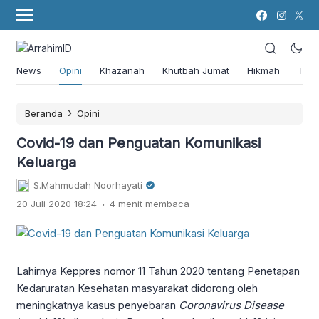
News
Opini
Khazanah
Khutbah Jumat
Hikmah
Tok
›
Beranda
Opini
Covid-19 dan Penguatan Komunikasi
Keluarga
S.Mahmudah Noorhayati
.
20 Juli 2020 18:24
4 menit membaca
Lahirnya Keppres nomor 11 Tahun 2020 tentang Penetapan
Kedaruratan Kesehatan masyarakat didorong oleh
meningkatnya kasus penyebaran
Coronavirus Disease