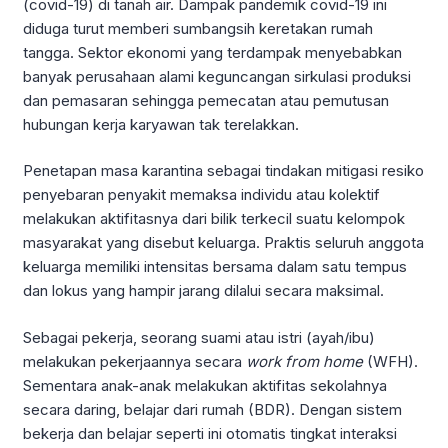
(covid-19) di tanah air. Dampak pandemik covid-19 ini
diduga turut memberi sumbangsih keretakan rumah
tangga. Sektor ekonomi yang terdampak menyebabkan
banyak perusahaan alami keguncangan sirkulasi produksi
dan pemasaran sehingga pemecatan atau pemutusan
hubungan kerja karyawan tak terelakkan.
Penetapan masa karantina sebagai tindakan mitigasi resiko
penyebaran penyakit memaksa individu atau kolektif
melakukan aktifitasnya dari bilik terkecil suatu kelompok
masyarakat yang disebut keluarga. Praktis seluruh anggota
keluarga memiliki intensitas bersama dalam satu tempus
dan lokus yang hampir jarang dilalui secara maksimal.
Sebagai pekerja, seorang suami atau istri (ayah/ibu)
melakukan pekerjaannya secara
work from home
(WFH).
Sementara anak-anak melakukan aktifitas sekolahnya
secara daring, belajar dari rumah (BDR). Dengan sistem
bekerja dan belajar seperti ini otomatis tingkat interaksi