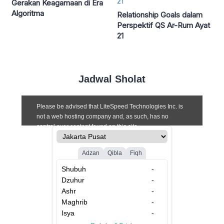
Gerakan Keagamaan di Era
Algoritma
Relationship Goals dalam
Perspektif QS Ar-Rum Ayat
21
Jadwal Sholat