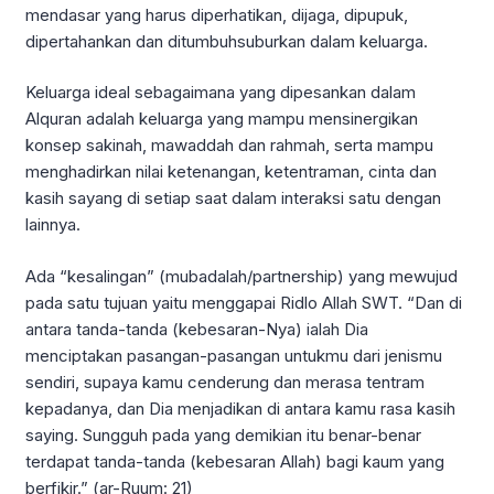
mendasar yang harus diperhatikan, dijaga, dipupuk,
dipertahankan dan ditumbuhsuburkan dalam keluarga.
Keluarga ideal sebagaimana yang dipesankan dalam
Alquran adalah keluarga yang mampu mensinergikan
konsep sakinah, mawaddah dan rahmah, serta mampu
menghadirkan nilai ketenangan, ketentraman, cinta dan
kasih sayang di setiap saat dalam interaksi satu dengan
lainnya.
Ada “kesalingan” (mubadalah/partnership) yang mewujud
pada satu tujuan yaitu menggapai Ridlo Allah SWT. “Dan di
antara tanda-tanda (kebesaran-Nya) ialah Dia
menciptakan pasangan-pasangan untukmu dari jenismu
sendiri, supaya kamu cenderung dan merasa tentram
kepadanya, dan Dia menjadikan di antara kamu rasa kasih
saying. Sungguh pada yang demikian itu benar-benar
terdapat tanda-tanda (kebesaran Allah) bagi kaum yang
berfikir.” (ar-Ruum: 21)