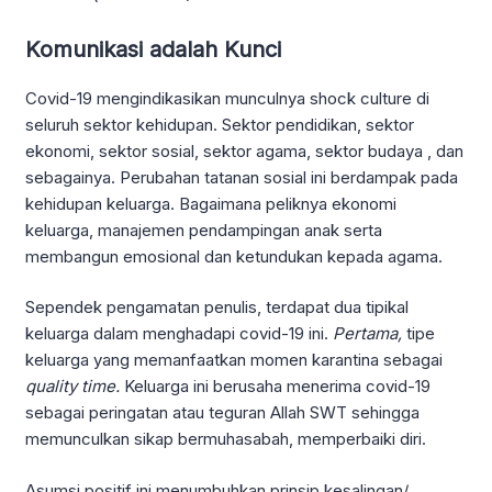
Komunikasi adalah Kunci
Covid-19 mengindikasikan munculnya shock culture di
seluruh sektor kehidupan. Sektor pendidikan, sektor
ekonomi, sektor sosial, sektor agama, sektor budaya , dan
sebagainya. Perubahan tatanan sosial ini berdampak pada
kehidupan keluarga. Bagaimana peliknya ekonomi
keluarga, manajemen pendampingan anak serta
membangun emosional dan ketundukan kepada agama.
Sependek pengamatan penulis, terdapat dua tipikal
keluarga dalam menghadapi covid-19 ini.
Pertama,
tipe
keluarga yang memanfaatkan momen karantina sebagai
quality time.
Keluarga ini berusaha menerima covid-19
sebagai peringatan atau teguran Allah SWT sehingga
memunculkan sikap bermuhasabah, memperbaiki diri.
Asumsi positif ini menumbuhkan prinsip kesalingan/