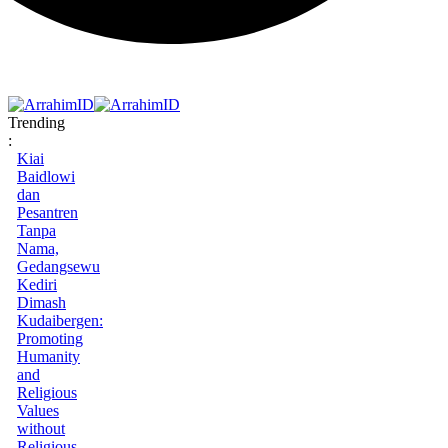
Trending
:
Kiai
Baidlowi
dan
Pesantren
Tanpa
Nama,
Gedangsewu
Kediri
Dimash
Kudaibergen:
Promoting
Humanity
and
Religious
Values
without
Religious