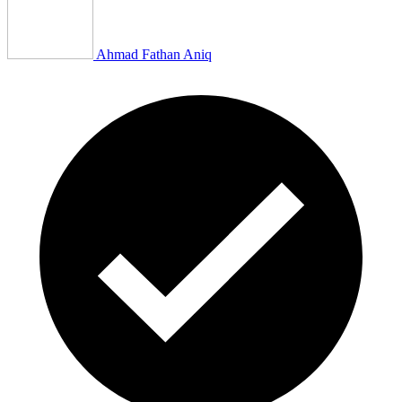
Ahmad Fathan Aniq