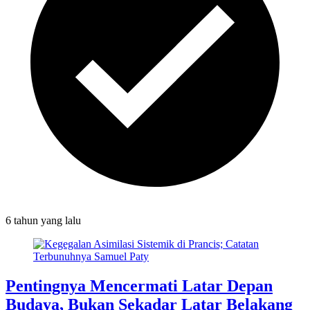
6 tahun
yang lalu
Pentingnya Mencermati Latar Depan
Budaya, Bukan Sekadar Latar Belakang