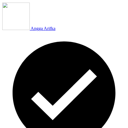
Angga Arifka