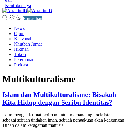
dan
Kontribusinya
Ramadhan
News
Opini
Khazanah
Khutbah Jumat
Hikmah
Tokoh
Perempuan
Podcast
Multikulturalisme
Islam dan Multikulturalisme: Bisakah
Kita Hidup dengan Seribu Identitas?
Islam mengajak umat beriman untuk memandang koeksistensi
sebagai sebuah tindakan iman, sebuah pengakuan akan keagungan
Tuhan dalam keragaman manusia.