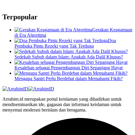
Terpopular
Gerakan Keagamaan
di Era Algoritma
Doa
Pembuka Pintu Rezeki yang Tak Terduga
Sedekah Subuh dalam Islam: Apakah Ada Dalil Khusus?
Kesalehan sebagai Pengembangan Diri Sepanjang Hayat
Mengapa Santri Perlu Berdebat dalam Memahami Fikih?
Arrahim.id merupakan portal keislaman yang dihadirkan untuk
mendiseminasikan ide, gagasan dan informasi keislaman untuk
menyemai moderasi berislam dan beragama.