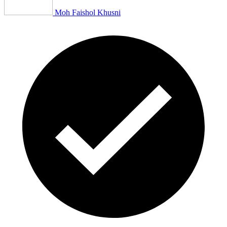
Moh Faishol Khusni