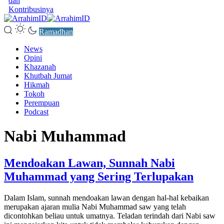
dan
Kontribusinya
Ramadhan
News
Opini
Khazanah
Khutbah Jumat
Hikmah
Tokoh
Perempuan
Podcast
Nabi Muhammad
Mendoakan Lawan, Sunnah Nabi
Muhammad yang Sering Terlupakan
Dalam Islam, sunnah mendoakan lawan dengan hal-hal kebaikan
merupakan ajaran mulia Nabi Muhammad saw yang telah
dicontohkan beliau untuk umatnya. Teladan terindah dari Nabi saw