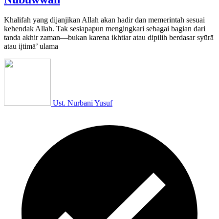
Khalifah yang dijanjikan Allah akan hadir dan memerintah sesuai
kehendak Allah. Tak sesiapapun mengingkari sebagai bagian dari
tanda akhir zaman—bukan karena ikhtiar atau dipilih berdasar syūrā
atau ijtimā’ ulama
Ust. Nurbani Yusuf