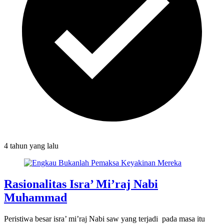
4 tahun
yang lalu
Rasionalitas Isra’ Mi’raj Nabi
Muhammad
Peristiwa besar isra’ mi’raj Nabi saw yang terjadi pada masa itu