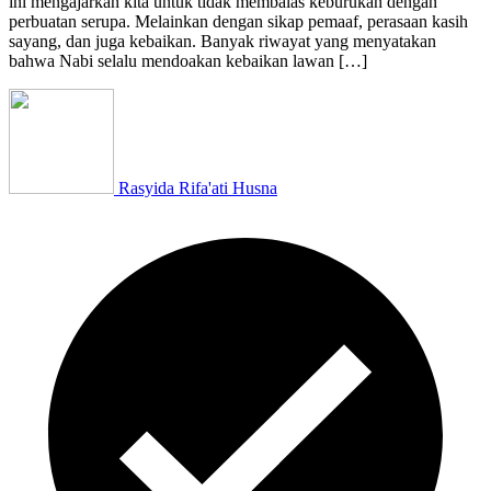
ini mengajarkan kita untuk tidak membalas keburukan dengan
perbuatan serupa. Melainkan dengan sikap pemaaf, perasaan kasih
sayang, dan juga kebaikan. Banyak riwayat yang menyatakan
bahwa Nabi selalu mendoakan kebaikan lawan […]
Rasyida Rifa'ati Husna