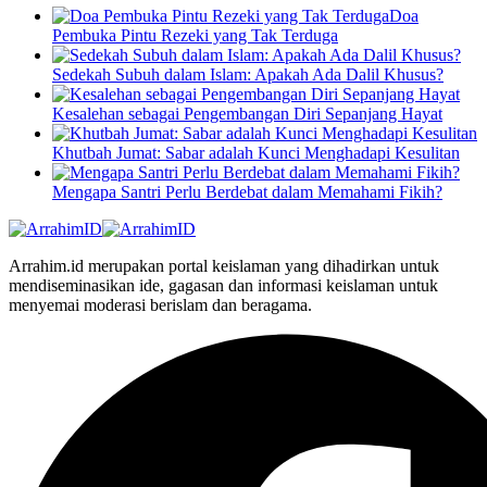
Doa
Pembuka Pintu Rezeki yang Tak Terduga
Sedekah Subuh dalam Islam: Apakah Ada Dalil Khusus?
Kesalehan sebagai Pengembangan Diri Sepanjang Hayat
Khutbah Jumat: Sabar adalah Kunci Menghadapi Kesulitan
Mengapa Santri Perlu Berdebat dalam Memahami Fikih?
Arrahim.id merupakan portal keislaman yang dihadirkan untuk
mendiseminasikan ide, gagasan dan informasi keislaman untuk
menyemai moderasi berislam dan beragama.