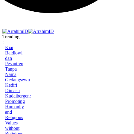
Trending
:
Kiai
Baidlowi
dan
Pesantren
Tanpa
Nama,
Gedangsewu
Kediri
Dimash
Kudaibergen:
Promoting
Humanity
and
Religious
Values
without
Religious