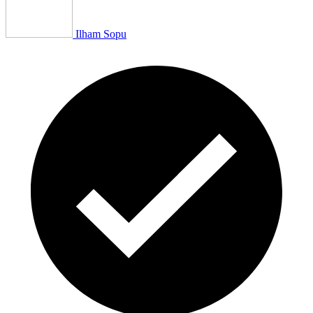
Ilham Sopu