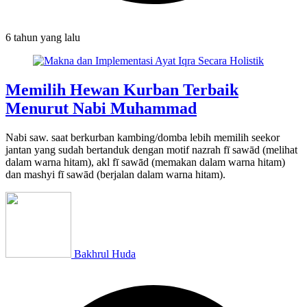
6 tahun
yang lalu
Memilih Hewan Kurban Terbaik
Menurut Nabi Muhammad
Nabi saw. saat berkurban kambing/domba lebih memilih seekor
jantan yang sudah bertanduk dengan motif nazrah fī sawād (melihat
dalam warna hitam), akl fī sawād (memakan dalam warna hitam)
dan mashyi fī sawād (berjalan dalam warna hitam).
Bakhrul Huda