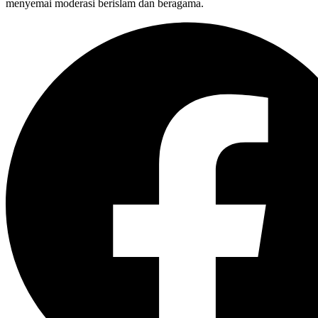
menyemai moderasi berislam dan beragama.