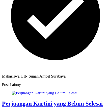
Mahasiswa UIN Sunan Ampel Surabaya
Post Lainnya
Perjuangan Kartini yang Belum Selesai