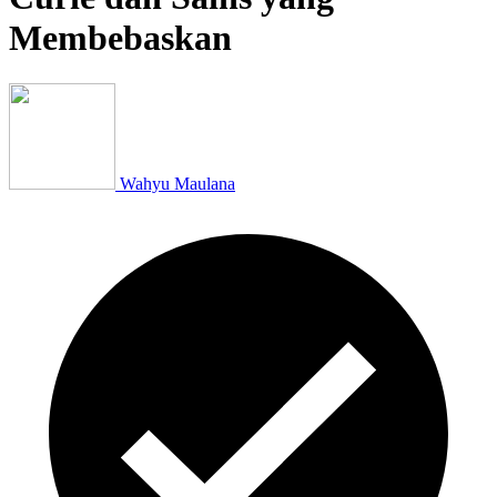
Membebaskan
Wahyu Maulana