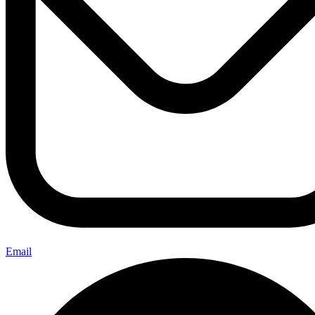
Email