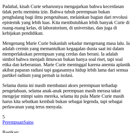
Padahal, kisah Curie seharusnya mengajarkan bahwa kecerdasan
tidak perlu meminta izin. Bahwa tubuh perempuan bukan
penghalang bagi ilmu pengetahuan, melainkan bagian dari revolusi
epistemik yang lebih luas. Kita membutuhkan lebih banyak Curie di
ruang-ruang kelas, di laboratorium, di universitas, dan juga di
kebijakan pendidikan.
Mengenang Marie Curie bukanlah sekadar mengenang masa lalu. Ia
adalah cermin yang memantulkan kegagalan dunia saat ini dalam
memperlakukan perempuan yang cerdas dan berani. Ia adalah
simbol bahwa menjadi ilmuwan bukan hanya soal riset, tapi soal
etika dan keberanian. Marie Curie meninggal karena anemia aplastik
akibat paparan radiasi tapi gagasannya hidup lebih lama dari semua
partikel radium yang pernah ia isolasi.
Selama dunia ini masih membatasi akses perempuan terhadap
pengetahuan, selama anak-anak perempuan masih merasa takut
mengejar mimpi sains mereka, selama itu pula Marie Curie masih
harus kita sebutkan kembali bukan sebagai legenda, tapi sebagai
perlawanan yang terus menyala.
5
Perempuan
Sains
Bagikan: