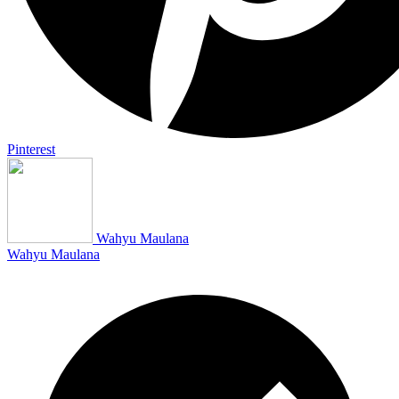
Pinterest
Wahyu Maulana
Wahyu Maulana