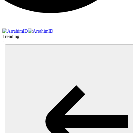
Trending
: