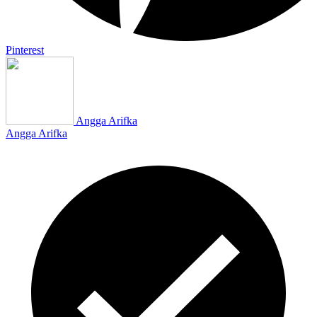
Pinterest
Angga Arifka
Angga Arifka