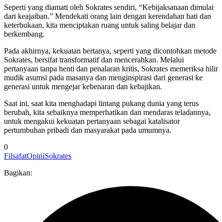
Seperti yang diamati oleh Sokrates sendiri, “Kebijaksanaan dimulai
dari keajaiban.” Mendekati orang lain dengan kerendahan hati dan
keterbukaan, kita menciptakan ruang untuk saling belajar dan
berkembang.
Pada akhirnya, kekuatan bertanya, seperti yang dicontohkan metode
Sokrates, bersifat transformatif dan mencerahkan. Melalui
pertanyaan tanpa henti dan penalaran kritis, Sokrates memeriksa hilir
mudik asumsi pada masanya dan menginspirasi dari generasi ke
generasi untuk mengejar kebenaran dan kebajikan.
Saat ini, saat kita menghadapi lintang pukang dunia yang terus
berubah, kita sebaiknya memperhatikan dan mendaras teladannya,
untuk mengakui kekuatan pertanyaan sebagai katalisator
pertumbuhan pribadi dan masyarakat pada umumnya.
0
Filsafat
Opini
Sokrates
Bagikan: