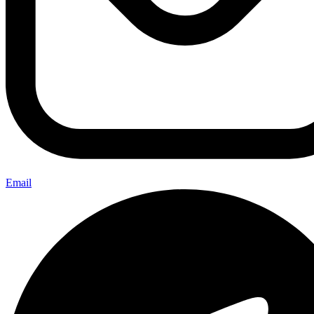
Email