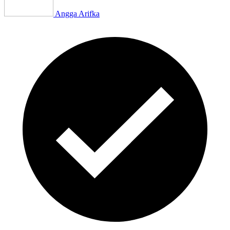
Angga Arifka