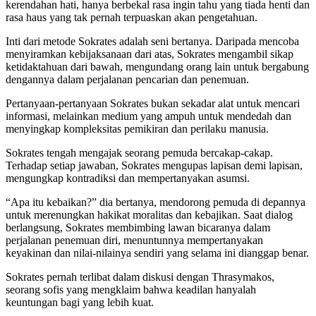
kerendahan hati, hanya berbekal rasa ingin tahu yang tiada henti dan
rasa haus yang tak pernah terpuaskan akan pengetahuan.
Inti dari metode Sokrates adalah seni bertanya. Daripada mencoba
menyiramkan kebijaksanaan dari atas, Sokrates mengambil sikap
ketidaktahuan dari bawah, mengundang orang lain untuk bergabung
dengannya dalam perjalanan pencarian dan penemuan.
Pertanyaan-pertanyaan Sokrates bukan sekadar alat untuk mencari
informasi, melainkan medium yang ampuh untuk mendedah dan
menyingkap kompleksitas pemikiran dan perilaku manusia.
Sokrates tengah mengajak seorang pemuda bercakap-cakap.
Terhadap setiap jawaban, Sokrates mengupas lapisan demi lapisan,
mengungkap kontradiksi dan mempertanyakan asumsi.
“Apa itu kebaikan?” dia bertanya, mendorong pemuda di depannya
untuk merenungkan hakikat moralitas dan kebajikan. Saat dialog
berlangsung, Sokrates membimbing lawan bicaranya dalam
perjalanan penemuan diri, menuntunnya mempertanyakan
keyakinan dan nilai-nilainya sendiri yang selama ini dianggap benar.
Sokrates pernah terlibat dalam diskusi dengan Thrasymakos,
seorang sofis yang mengklaim bahwa keadilan hanyalah
keuntungan bagi yang lebih kuat.