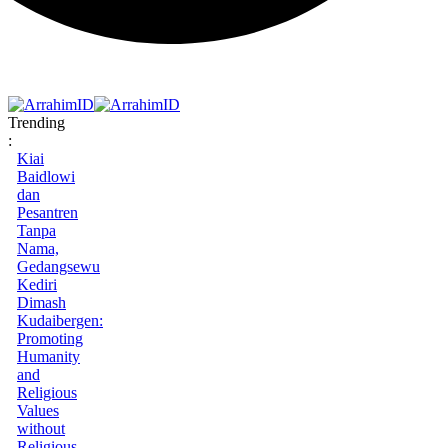
Trending
:
Kiai
Baidlowi
dan
Pesantren
Tanpa
Nama,
Gedangsewu
Kediri
Dimash
Kudaibergen:
Promoting
Humanity
and
Religious
Values
without
Religious