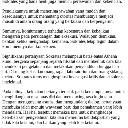
Sokrates yang tiada henti juga memicu perlawanan dan kebencian.
Penolakannya untuk menerima jawaban yang mudah dan
kesediaannya untuk menantang otoritas membuatnya menjadi
musuh di antara orang-orang yang berkuasa dan berpengaruh.
Sumirnya, komitmennya terhadap kebenaran dan kebajikan
mengarah pada persidangan dan eksekusi. Walaupun demikian,
bahkan ketika menghadapi kematian, Sokrates tetap teguh dalam
komitmennya dan konsekuen.
Signifikansi pertanyaan Sokrates melampaui batas-batas Athena
kuno, bergema sepanjang sejarah filsafat dan membentuk cara kita
mendekati pengetahuan dan melakukan penyelidikan hingga hari
ini. Di ruang kelas dan ruang rapat, laboratorium dan ruang sidang,
metode Sokrates terus menginspirasi investigasi kritis dan eksplorasi
intelektual.
Pada intinya, kekuatan bertanya terletak pada kemampuannya untuk
menghilangkan rasa puas diri dan memancing rasa ingin tahu.
Dengan menggoyang asumsi dan mengundang dialog, pertanyaan
membuka jalan menuju wawasan baru dan pemahaman yang lebih
mendalam. Hal-hal tersebut memaksa kita untuk menghadapi
keterbatasan pengetahuan kita dan menerima ketidakpastian yang
tidak kita ketahui, dan bahkan yang telah kita ketahui.