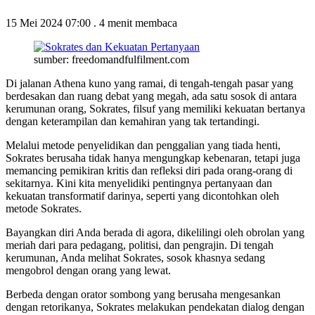
15 Mei 2024 07:00
.
4 menit membaca
sumber: freedomandfulfilment.com
Di jalanan Athena kuno yang ramai, di tengah-tengah pasar yang
berdesakan dan ruang debat yang megah, ada satu sosok di antara
kerumunan orang, Sokrates, filsuf yang memiliki kekuatan bertanya
dengan keterampilan dan kemahiran yang tak tertandingi.
Melalui metode penyelidikan dan penggalian yang tiada henti,
Sokrates berusaha tidak hanya mengungkap kebenaran, tetapi juga
memancing pemikiran kritis dan refleksi diri pada orang-orang di
sekitarnya. Kini kita menyelidiki pentingnya pertanyaan dan
kekuatan transformatif darinya, seperti yang dicontohkan oleh
metode Sokrates.
Bayangkan diri Anda berada di agora, dikelilingi oleh obrolan yang
meriah dari para pedagang, politisi, dan pengrajin. Di tengah
kerumunan, Anda melihat Sokrates, sosok khasnya sedang
mengobrol dengan orang yang lewat.
Berbeda dengan orator sombong yang berusaha mengesankan
dengan retorikanya, Sokrates melakukan pendekatan dialog dengan