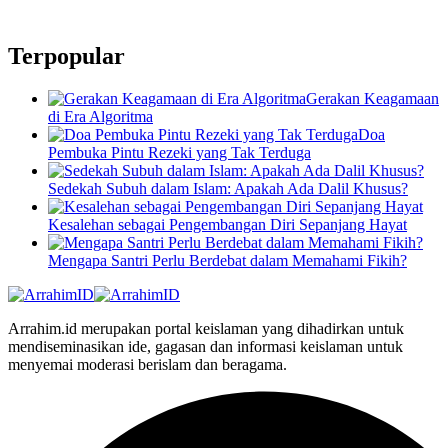
Terpopular
Gerakan Keagamaan
di Era Algoritma
Doa
Pembuka Pintu Rezeki yang Tak Terduga
Sedekah Subuh dalam Islam: Apakah Ada Dalil Khusus?
Kesalehan sebagai Pengembangan Diri Sepanjang Hayat
Mengapa Santri Perlu Berdebat dalam Memahami Fikih?
Arrahim.id merupakan portal keislaman yang dihadirkan untuk
mendiseminasikan ide, gagasan dan informasi keislaman untuk
menyemai moderasi berislam dan beragama.