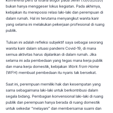
konferensi pers di Istana Bogor pada Senin (15/03/2020)
bukan hanya menggeser lokus kegiatan. Pada akhirnya,
kebijakan itu mereposisi relasi laki-laki dan perempuan di
dalam rumah. Hal ini terutama menyangkut wanita karir
yang selama ini melakukan pekerjaan profesional di ruang
publik.
Tulisan ini adalah refleksi subjektif saya sebagai seorang
wanita karir dalam situasi pandemi Covid-19, di mana
semua aktivitas harus dijalankan di dalam rumah. Jika
selama ini ada pembedaan yang tegas mana kerja publik
dan mana kerja domestik, kebijakan
Work from Home
(WFH) membuat pembedaan itu nyaris tak bersekat.
Saat ini, perempuan memiliki hak dan kesempatan yang
sama sebagaimana laki-laki untuk berkontribusi dalam
segala bidang. Pembagian konvensional laki-laki di ruang
publik dan perempuan hanya berada di ruang domestik
untuk sekedar “melayani” dan membersamai suami dan