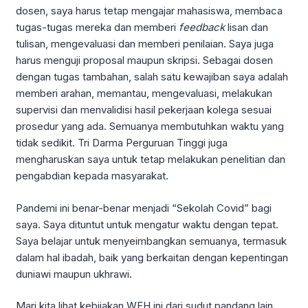
dosen, saya harus tetap mengajar mahasiswa, membaca
tugas-tugas mereka dan memberi
feedback
lisan dan
tulisan, mengevaluasi dan memberi penilaian. Saya juga
harus menguji proposal maupun skripsi. Sebagai dosen
dengan tugas tambahan, salah satu kewajiban saya adalah
memberi arahan, memantau, mengevaluasi, melakukan
supervisi dan menvalidisi hasil pekerjaan kolega sesuai
prosedur yang ada. Semuanya membutuhkan waktu yang
tidak sedikit. Tri Darma Perguruan Tinggi juga
mengharuskan saya untuk tetap melakukan penelitian dan
pengabdian kepada masyarakat.
Pandemi ini benar-benar menjadi “Sekolah Covid” bagi
saya. Saya dituntut untuk mengatur waktu dengan tepat.
Saya belajar untuk menyeimbangkan semuanya, termasuk
dalam hal ibadah, baik yang berkaitan dengan kepentingan
duniawi maupun ukhrawi.
Mari kita lihat kebijakan WFH ini dari sudut pandang lain.