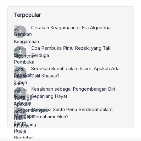
Terpopular
Gerakan Keagamaan di Era Algoritma
Doa Pembuka Pintu Rezeki yang Tak
Terduga
Sedekah Subuh dalam Islam: Apakah Ada
Dalil Khusus?
Kesalehan sebagai Pengembangan Diri
Sepanjang Hayat
Mengapa Santri Perlu Berdebat dalam
Memahami Fikih?