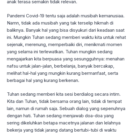
anak terasa semakin tidak relevan.
Pandemi Covid-19 tentu saja adalah musibah kemanusiaa.
Namn, tidak ada musibah yang tak terselip hikmah di
baliknya. Banyak hal yang bisa disyukuri dari keadaan saat
ini. Mungkin Tuhan sedang memberi waktu kita untuk rehat
sejenak, merenung, memperbaiki diri, menikmati momen
yang selama ini terlewatkan. Tuhan mungkin sedang
mengajarkan kita berpuasa yang sesungguhnya: menahan
nafsu untuk jalan-jalan, berbelanja, banyak bercakap,
melihat hal-hal yang mungkin kurang bermanfaat, serta
berbagai hal yang kurang berkenan.
Tuhan sedang memberi kita sesi berdialog secara intim.
Kita dan Tuhan, tidak bersama orang lain, tidak di tempat
lain, namun di rumah saja. Sebuah dialog yang sepenuhnya
dengan hati. Tuhan sedang menjawab doa-doa yang
sering dikeluhkan betapa macetnya jalanan dan lelahnya
bekerja yang tidak jarang datang bertubi-tubi di waktu