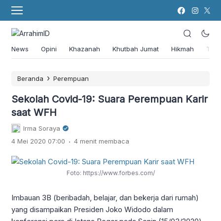
News
Opini
Khazanah
Khutbah Jumat
Hikmah
Tok
›
Beranda
Perempuan
Sekolah Covid-19: Suara Perempuan Karir
saat WFH
Irma Soraya
.
4 Mei 2020 07:00
4 menit membaca
Foto: https://www.forbes.com/
Imbauan 3B (beribadah, belajar, dan bekerja dari rumah)
yang disampaikan Presiden Joko Widodo dalam