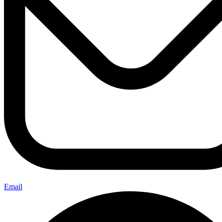
Email