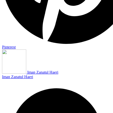
Pinterest
Iman Zanatul Haeri
Iman Zanatul Haeri