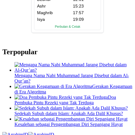
Terpopular
Mengapa Nama Nabi Muhammad Jarang Disebut dalam Al-
Qur’an?
Gerakan Keagamaan
di Era Algoritma
Doa
Pembuka Pintu Rezeki yang Tak Terduga
Sedekah Subuh dalam Islam: Apakah Ada Dalil Khusus?
Kesalehan sebagai Pengembangan Diri Sepanjang Hayat