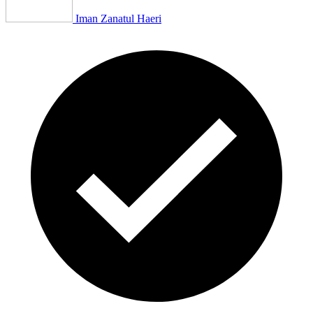
Iman Zanatul Haeri