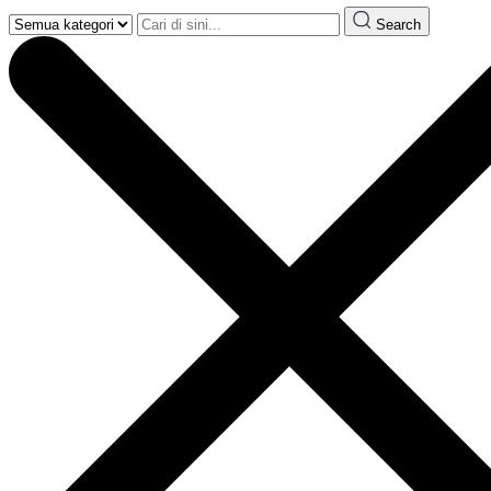
Search