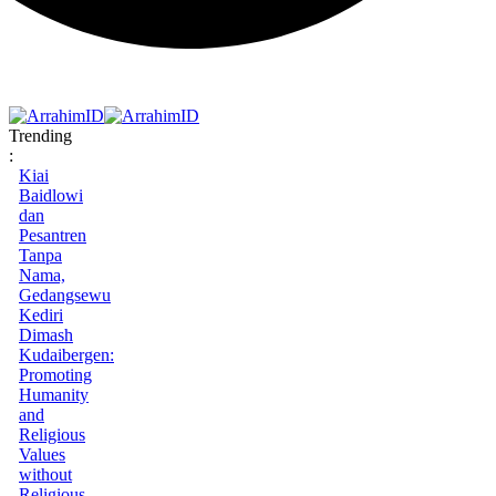
Trending
:
Kiai
Baidlowi
dan
Pesantren
Tanpa
Nama,
Gedangsewu
Kediri
Dimash
Kudaibergen:
Promoting
Humanity
and
Religious
Values
without
Religious