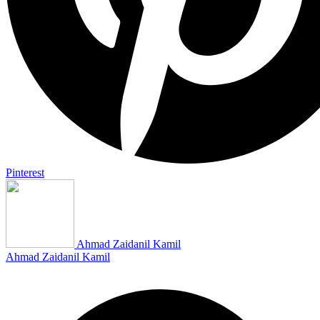
Pinterest
Ahmad Zaidanil Kamil
Ahmad Zaidanil Kamil