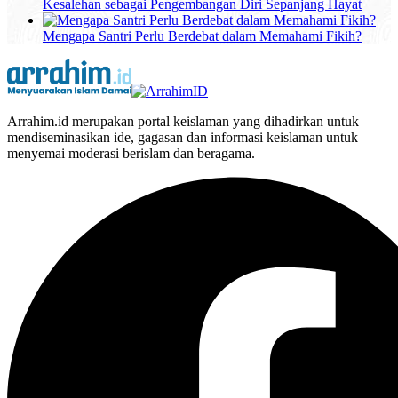
Kesalehan sebagai Pengembangan Diri Sepanjang Hayat
Mengapa Santri Perlu Berdebat dalam Memahami Fikih?
Arrahim.id merupakan portal keislaman yang dihadirkan untuk
mendiseminasikan ide, gagasan dan informasi keislaman untuk
menyemai moderasi berislam dan beragama.