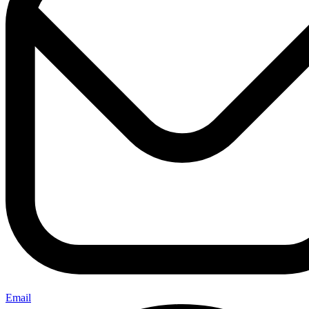
Email