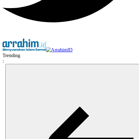
Trending
: