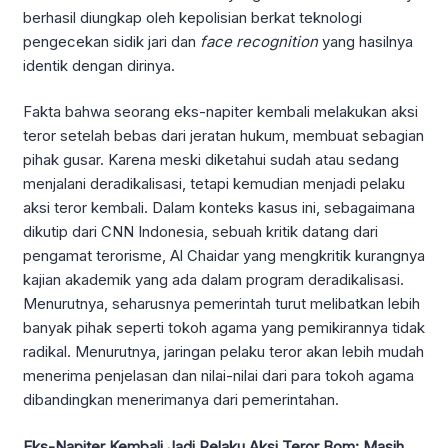
berhasil diungkap oleh kepolisian berkat teknologi
pengecekan sidik jari dan
face recognition
yang hasilnya
identik dengan dirinya.
Fakta bahwa seorang eks-napiter kembali melakukan aksi
teror setelah bebas dari jeratan hukum, membuat sebagian
pihak gusar. Karena meski diketahui sudah atau sedang
menjalani deradikalisasi, tetapi kemudian menjadi pelaku
aksi teror kembali. Dalam konteks kasus ini, sebagaimana
dikutip dari CNN Indonesia, sebuah kritik datang dari
pengamat terorisme, Al Chaidar yang mengkritik kurangnya
kajian akademik yang ada dalam program deradikalisasi.
Menurutnya, seharusnya pemerintah turut melibatkan lebih
banyak pihak seperti tokoh agama yang pemikirannya tidak
radikal. Menurutnya, jaringan pelaku teror akan lebih mudah
menerima penjelasan dan nilai-nilai dari para tokoh agama
dibandingkan menerimanya dari pemerintahan.
Eks-Napiter Kembali Jadi Pelaku Aksi Teror Bom: Masih