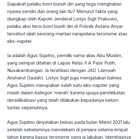
Siapakah pelaku bom bunuh diri yang tega menghabisi
nyawa sendiri dan orang lain itu? Menurut fakta yang
diungkap oleh Kapolri Jenderal Listyo Sigit Prabowo,
pelaku aksi teror bom bunih diri di Polsek Astana Anyar
tersebut ialah seorang mantan narapidana terorisme atau
eks-napiter.
Ia adalah Agus Sujatno, pemilik nama alias Abu Muslim,
yang sempat ditahan di Lapas Kelas II A Pasir Putih,
Nusakambangan. Ia terafiliasi dengan JAD (Jamaah
Ansharut Daulah). Listyo Sigit juga mengatakan bahwa
Agus Sujatno merupakan salah satu eks-napiter yang
masih dalam kategori ‘merah’ karena upaya pendekatan
deradikalisasi yang telah dilakukan kepadanya belum
tuntas sepenuhnya.
Agus Sujatno dinyatakan bebas pada bulan Maret 2021 lalu
setelah sebelumnya mendekam di penjara selama empat
tahun karena kasus terorisme yang ia lakukan. Identitasnya