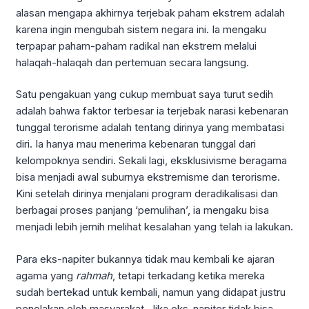
alasan mengapa akhirnya terjebak paham ekstrem adalah
karena ingin mengubah sistem negara ini. Ia mengaku
terpapar paham-paham radikal nan ekstrem melalui
halaqah-halaqah dan pertemuan secara langsung.
Satu pengakuan yang cukup membuat saya turut sedih
adalah bahwa faktor terbesar ia terjebak narasi kebenaran
tunggal terorisme adalah tentang dirinya yang membatasi
diri. Ia hanya mau menerima kebenaran tunggal dari
kelompoknya sendiri. Sekali lagi, eksklusivisme beragama
bisa menjadi awal suburnya ekstremisme dan terorisme.
Kini setelah dirinya menjalani program deradikalisasi dan
berbagai proses panjang ‘pemulihan’, ia mengaku bisa
menjadi lebih jernih melihat kesalahan yang telah ia lakukan.
Para eks-napiter bukannya tidak mau kembali ke ajaran
agama yang
rahmah
, tetapi terkadang ketika mereka
sudah bertekad untuk kembali, namun yang didapat justru
penolakan oleh masyarakat. Jika eks-napiter tidak bisa