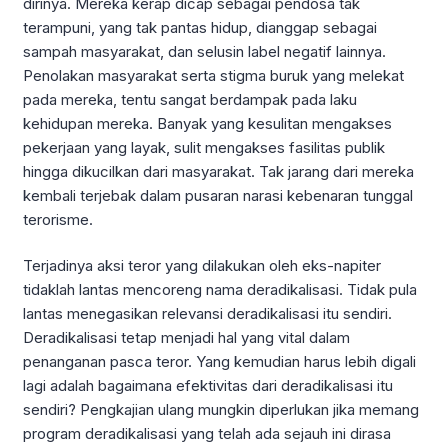
dirinya. Mereka kerap dicap sebagai pendosa tak
terampuni, yang tak pantas hidup, dianggap sebagai
sampah masyarakat, dan selusin label negatif lainnya.
Penolakan masyarakat serta stigma buruk yang melekat
pada mereka, tentu sangat berdampak pada laku
kehidupan mereka. Banyak yang kesulitan mengakses
pekerjaan yang layak, sulit mengakses fasilitas publik
hingga dikucilkan dari masyarakat. Tak jarang dari mereka
kembali terjebak dalam pusaran narasi kebenaran tunggal
terorisme.
Terjadinya aksi teror yang dilakukan oleh eks-napiter
tidaklah lantas mencoreng nama deradikalisasi. Tidak pula
lantas menegasikan relevansi deradikalisasi itu sendiri.
Deradikalisasi tetap menjadi hal yang vital dalam
penanganan pasca teror. Yang kemudian harus lebih digali
lagi adalah bagaimana efektivitas dari deradikalisasi itu
sendiri? Pengkajian ulang mungkin diperlukan jika memang
program deradikalisasi yang telah ada sejauh ini dirasa