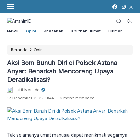
News
Opini
Khazanah
Khutbah Jumat
Hikmah
Tok
›
Beranda
Opini
Aksi Bom Bunuh Diri di Polsek Astana
Anyar: Benarkah Mencoreng Upaya
Deradikalisasi?
Lutfi Maulida
.
17 Desember 2022 11:44
6 menit membaca
Tak selamanya umat manusia dapat menikmati segarnya