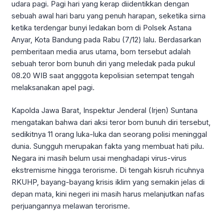
udara pagi. Pagi hari yang kerap diidentikkan dengan
sebuah awal hari baru yang penuh harapan, seketika sirna
ketika terdengar bunyi ledakan bom di Polsek Astana
Anyar, Kota Bandung pada Rabu (7/12) lalu. Berdasarkan
pemberitaan media arus utama, bom tersebut adalah
sebuah teror bom bunuh diri yang meledak pada pukul
08.20 WIB saat angggota kepolisian setempat tengah
melaksanakan apel pagi.
Kapolda Jawa Barat, Inspektur Jenderal (Irjen) Suntana
mengatakan bahwa dari aksi teror bom bunuh diri tersebut,
sedikitnya 11 orang luka-luka dan seorang polisi meninggal
dunia. Sungguh merupakan fakta yang membuat hati pilu.
Negara ini masih belum usai menghadapi virus-virus
ekstremisme hingga terorisme. Di tengah kisruh ricuhnya
RKUHP, bayang-bayang krisis iklim yang semakin jelas di
depan mata, kini negeri ini masih harus melanjutkan nafas
perjuangannya melawan terorisme.