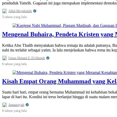
penduduk Yatsrib. Gagasan ini juga merupakan implementasi demokr
Affaf Mujahidah
5 tahun
yang lalu
Mengenal Buhaira, Pendeta Kristen yan
Ketika Abu Thalib menyatakan bahwa remaja itu adalah putranya, Buh
nabi itu terlahir sebagai yatim. Ia lalu menjelaskan bahwa rema itu
Ustaz Ahmad Z. El-Hamdi
6 tahun
yang lalu
Kisah Empat Orang Muhammad yang Kela
Suatu hari hari, empat orang bernama Muhammad ini kehabisan bekal
lapar di hari itu. Kondisi ini terus berlanjut hingga di suatu malam m
Armansyah
6 tahun
yang lalu