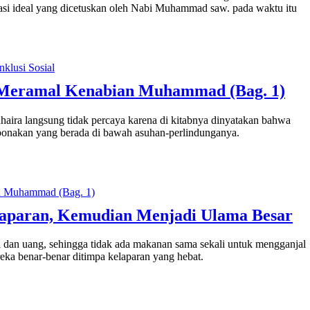
asi ideal yang dicetuskan oleh Nabi Muhammad saw. pada waktu itu
g Meramal Kenabian Muhammad (Bag. 1)
aira langsung tidak percaya karena di kitabnya dinyatakan bahwa
 keponakan yang berada di bawah asuhan-perlindunganya.
paran, Kemudian Menjadi Ulama Besar
 dan uang, sehingga tidak ada makanan sama sekali untuk mengganjal
ereka benar-benar ditimpa kelaparan yang hebat.