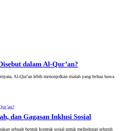
sebut dalam Al-Qur’an?
ata, Al-Qur'an lebih menonjolkan risalah yang beliau bawa
 dan Gagasan Inklusi Sosial
akan sebuah bentuk kontrak sosial untuk melindungi seluruh