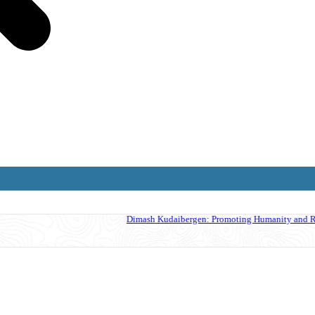
romoting Humanity and Religious Values without Religious Attributes in the Sh