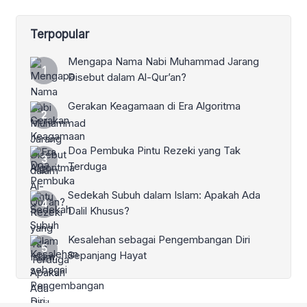
Terpopular
Mengapa Nama Nabi Muhammad Jarang
Disebut dalam Al-Qur’an?
Gerakan Keagamaan di Era Algoritma
Doa Pembuka Pintu Rezeki yang Tak
Terduga
Sedekah Subuh dalam Islam: Apakah Ada
Dalil Khusus?
Kesalehan sebagai Pengembangan Diri
Sepanjang Hayat