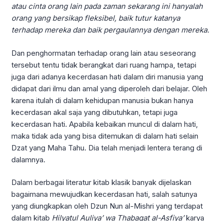
atau cinta orang lain pada zaman sekarang ini hanyalah
orang yang bersikap fleksibel, baik tutur katanya
terhadap mereka dan baik pergaulannya dengan mereka.
Dan penghormatan terhadap orang lain atau seseorang
tersebut tentu tidak berangkat dari ruang hampa, tetapi
juga dari adanya kecerdasan hati dalam diri manusia yang
didapat dari ilmu dan amal yang diperoleh dari belajar. Oleh
karena itulah di dalam kehidupan manusia bukan hanya
kecerdasan akal saja yang dibutuhkan, tetapi juga
kecerdasan hati. Apabila kebaikan muncul di dalam hati,
maka tidak ada yang bisa ditemukan di dalam hati selain
Dzat yang Maha Tahu. Dia telah menjadi lentera terang di
dalamnya.
Dalam berbagai literatur kitab klasik banyak dijelaskan
bagaimana mewujudkan kecerdasan hati, salah satunya
yang diungkapkan oleh Dzun Nun al-Mishri yang terdapat
dalam kitab
Hilyatul Auliya’ wa Thabaqat al-Asfiya’
karya