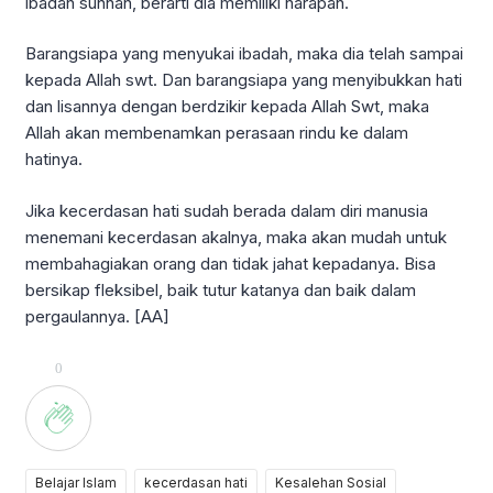
ibadah sunnah, berarti dia memiliki harapan.
Barangsiapa yang menyukai ibadah, maka dia telah sampai
kepada Allah swt. Dan barangsiapa yang menyibukkan hati
dan lisannya dengan berdzikir kepada Allah Swt, maka
Allah akan membenamkan perasaan rindu ke dalam
hatinya.
Jika kecerdasan hati sudah berada dalam diri manusia
menemani kecerdasan akalnya, maka akan mudah untuk
membahagiakan orang dan tidak jahat kepadanya. Bisa
bersikap fleksibel, baik tutur katanya dan baik dalam
pergaulannya. [AA]
0
Belajar Islam
kecerdasan hati
Kesalehan Sosial