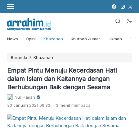
News
Opini
Khazanah
Khutbah Jumat
Hikmah
Tok
›
Beranda
Khazanah
Empat Pintu Menuju Kecerdasan Hati
dalam Islam dan Kaitannya dengan
Berhubungan Baik dengan Sesama
Nur Hasan
.
30 Januari 2021 09:33
3 menit membaca