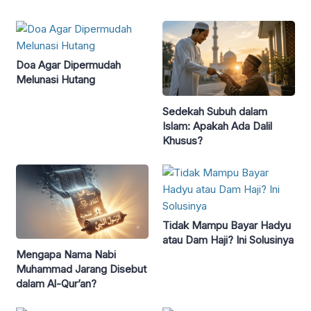
Doa Agar Dipermudah
Melunasi Hutang
Sedekah Subuh dalam
Islam: Apakah Ada Dalil
Khusus?
Tidak Mampu Bayar Hadyu
atau Dam Haji? Ini Solusinya
Mengapa Nama Nabi
Muhammad Jarang Disebut
dalam Al-Qur’an?