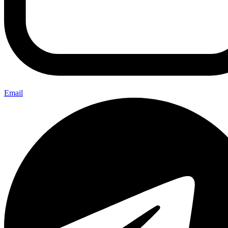
Email