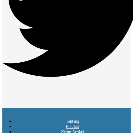
Tentang
Redaksi
Kirim Artikel