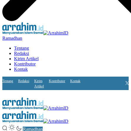
Ramadhan
Tentang
Redaksi
Kirim Artikel
Kontributor
Kontak
Tentang
Redaksi
Kirim
Kontributor
Kontak
Artikel
Ramadhan