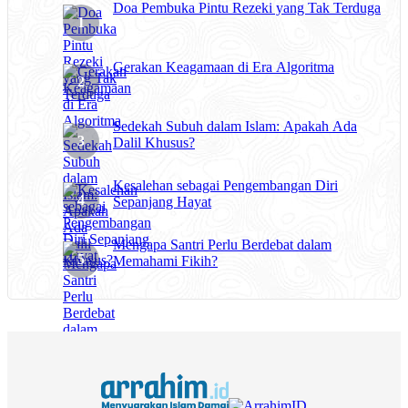
Doa Pembuka Pintu Rezeki yang Tak Terduga
Gerakan Keagamaan di Era Algoritma
Sedekah Subuh dalam Islam: Apakah Ada
Dalil Khusus?
Kesalehan sebagai Pengembangan Diri
Sepanjang Hayat
Mengapa Santri Perlu Berdebat dalam
Memahami Fikih?