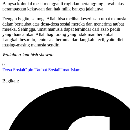
Bangsa kolonial mesti mengganti rugi dan bertanggung jawab atas
perampasaan kekayaan dan hak milik bangsa jajahanya.
Dengan begitu, semoga Allah bisa melihat keseriusan umat manusia
dalam bertaubat atas dosa-dosa sosial mereka dan menerima taubat
mereka. Sehingga, umat manusia dapat terhindar dari azab pedih
yang diancamkan Allah bagi orang yang tidak mau bertaubat.
Langkah besar itu, tentu saja bermula dari langkah kecil, yaitu diri
masing-masing manusia sendiri.
Wallahu a’lam bish showab.
0
Dosa Sosial
Opini
Taubat Sosial
Umat Islam
Bagikan: