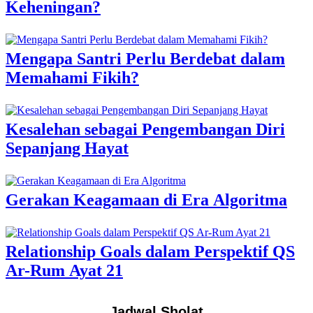
Keheningan?
Mengapa Santri Perlu Berdebat dalam
Memahami Fikih?
Kesalehan sebagai Pengembangan Diri
Sepanjang Hayat
Gerakan Keagamaan di Era Algoritma
Relationship Goals dalam Perspektif QS
Ar-Rum Ayat 21
Jadwal Sholat