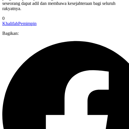
seseorang dapat adil dan membawa kesejahteraan bagi seluruh
rakyatnya.
0
Khalifah
Pemimpin
Bagikan: