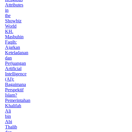
Attributes
in
the
Showbiz
World
KH.
Masbuhin
Faqih:
Ajarkan
Keteladanan
dan
Perjuangan
Artificial
Intelligence
(AI):
Bagaimana
Perspektif
Islam?
Pemerintahan
Khalifah
Ali
bin
Abi
Thalib