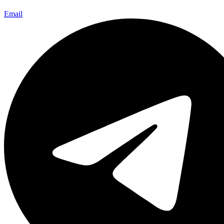
Email