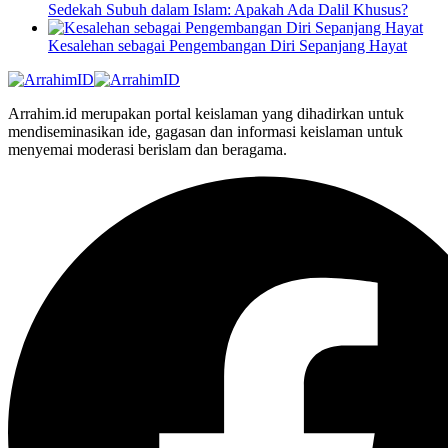
Sedekah Subuh dalam Islam: Apakah Ada Dalil Khusus?
Kesalehan sebagai Pengembangan Diri Sepanjang Hayat
Arrahim.id merupakan portal keislaman yang dihadirkan untuk
mendiseminasikan ide, gagasan dan informasi keislaman untuk
menyemai moderasi berislam dan beragama.