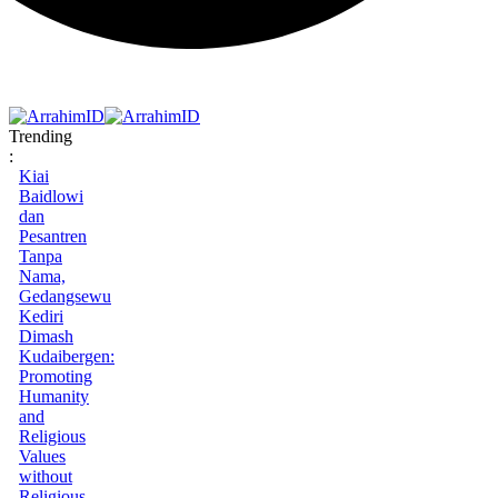
Trending
:
Kiai
Baidlowi
dan
Pesantren
Tanpa
Nama,
Gedangsewu
Kediri
Dimash
Kudaibergen:
Promoting
Humanity
and
Religious
Values
without
Religious