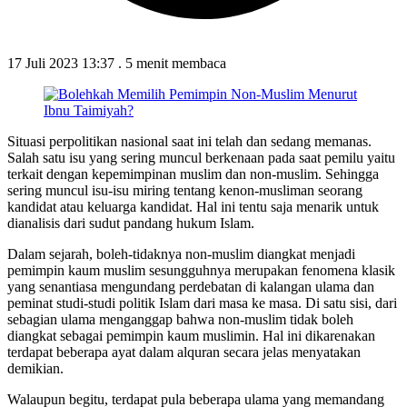
17 Juli 2023 13:37
.
5 menit membaca
Situasi perpolitikan nasional saat ini telah dan sedang memanas.
Salah satu isu yang sering muncul berkenaan pada saat pemilu yaitu
terkait dengan kepemimpinan muslim dan non-muslim. Sehingga
sering muncul isu-isu miring tentang kenon-musliman seorang
kandidat atau keluarga kandidat. Hal ini tentu saja menarik untuk
dianalisis dari sudut pandang hukum Islam.
Dalam sejarah, boleh-tidaknya non-muslim diangkat menjadi
pemimpin kaum muslim sesungguhnya merupakan fenomena klasik
yang senantiasa mengundang perdebatan di kalangan ulama dan
peminat studi-studi politik Islam dari masa ke masa. Di satu sisi, dari
sebagian ulama menganggap bahwa non-muslim tidak boleh
diangkat sebagai pemimpin kaum muslimin. Hal ini dikarenakan
terdapat beberapa ayat dalam alquran secara jelas menyatakan
demikian.
Walaupun begitu, terdapat pula beberapa ulama yang memandang