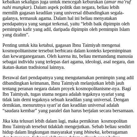
kebaikan sekaligus juga untuk mencegah keburukan (
amar ma’ruf
nahi mungkar)
. Dalam aspek politik dan negara, beliau lebih
memilih gagasan keadilan yang universal dibandingkan segala-
galanya, termasuk agama. Dalam hal ini beliau menyatakan
pendapatnya yang sangat terkenal, yaitu “lebih baik dipimpin oleh
pemimpin kafir yang adil, daripada dipimpin oleh pemimpin Islam
yang dzalim”.
Penting untuk kita ketahui, gagasan Ibnu Taimiyah mengenai
kosmopolitanisme tersebut berbicara dalam konteks kepemimpinan
dan kewarganegaraan. Oleh karena itu, beliau memandang manusia
sebagai individu yang terlepas dari agama, ideologi, asal negara, dan
ikatan-ikatan tradisional lainnya.
Berawal dari pendapatnya yang mengutamakan pemimpin yang adil
dibandingkan keimanan, Ibnu Taimiyah melanjutkan lebih jauh
tentang peranan negara dalam proyek kosmopolitanisme-nya. Bagi
Ibn Taimiyah, tugas utama negara adalah tegaknya syariat yang
tidak lain demi tegaknya sebuah keadilan yang universal. Dengan
demikian, menurutnya syari’at dan keadilan universal adalah
“saudara kembar” yang paralel dan harus berjalan secara bersamaan.
Jika kita telusuri lebih dalam lagi, maka pemikiran kosmopolitan
Ibnu Taimiyah tersebut tidaklah mengejutkan. Sebab beliau sendiri
hidup dalam lingkungan masyarakat yang
bhineka
, keberagaman