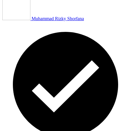
Muhammad Rizky Shorfana