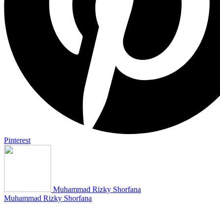
Pinterest
Muhammad Rizky Shorfana
Muhammad Rizky Shorfana