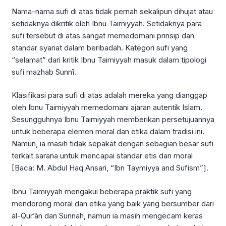
Nama-nama sufi di atas tidak pernah sekalipun dihujat atau
setidaknya dikritik oleh Ibnu Taimiyyah. Setidaknya para
sufi tersebut di atas sangat memedomani prinsip dan
standar syariat dalam beribadah. Kategori sufi yang
“selamat” dari kritik Ibnu Taimiyyah masuk dalam tipologi
sufi mazhab Sunnī.
Klasifikasi para sufi di atas adalah mereka yang dianggap
oleh Ibnu Taimiyyah memedomani ajaran autentik Islam.
Sesungguhnya Ibnu Taimiyyah memberikan persetujuannya
untuk beberapa elemen moral dan etika dalam tradisi ini.
Namun, ia masih tidak sepakat dengan sebagian besar sufi
terkait sarana untuk mencapai standar etis dan moral
[Baca: M. Abdul Haq Ansari, “Ibn Taymiyya and Sufism”].
Ibnu Taimiyyah mengakui beberapa praktik sufi yang
mendorong moral dan etika yang baik yang bersumber dari
al-Qur’ān dan Sunnah, namun ia masih mengecam keras