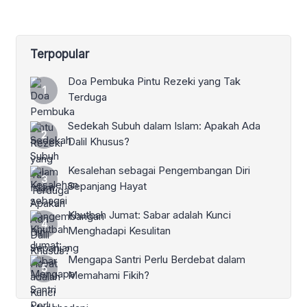
Terpopular
Doa Pembuka Pintu Rezeki yang Tak
Terduga
Sedekah Subuh dalam Islam: Apakah Ada
Dalil Khusus?
Kesalehan sebagai Pengembangan Diri
Sepanjang Hayat
Khutbah Jumat: Sabar adalah Kunci
Menghadapi Kesulitan
Mengapa Santri Perlu Berdebat dalam
Memahami Fikih?