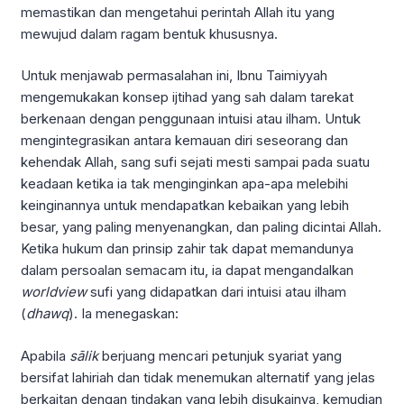
memastikan dan mengetahui perintah Allah itu yang
mewujud dalam ragam bentuk khususnya.
Untuk menjawab permasalahan ini, Ibnu Taimiyyah
mengemukakan konsep ijtihad yang sah dalam tarekat
berkenaan dengan penggunaan intuisi atau ilham. Untuk
mengintegrasikan antara kemauan diri seseorang dan
kehendak Allah, sang sufi sejati mesti sampai pada suatu
keadaan ketika ia tak menginginkan apa-apa melebihi
keinginannya untuk mendapatkan kebaikan yang lebih
besar, yang paling menyenangkan, dan paling dicintai Allah.
Ketika hukum dan prinsip zahir tak dapat memandunya
dalam persoalan semacam itu, ia dapat mengandalkan
worldview
sufi yang didapatkan dari intuisi atau ilham
(
dhawq
). Ia menegaskan:
Apabila
sālik
berjuang mencari petunjuk syariat yang
bersifat lahiriah dan tidak menemukan alternatif yang jelas
berkaitan dengan tindakan yang lebih disukainya, kemudian