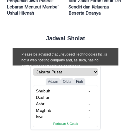
Penyucian Jiwa Pasca-
Niat Zakat Fitrah untuk Diri
Lebaran Menurut Mamba’
Sendiri dan Keluarga
Ushul Hikmah
Beserta Doanya
Jadwal Sholat