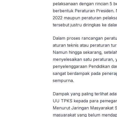
pelaksanaan dengan rincian 5 b
berbentuk Peraturan Presiden.
2022
maupun peraturan pelaksa
tersebut justru diringkas ke dal
Dalam proses rancangan peratu
aturan teknis atau peraturan tu
Namun hingga sekarang, setelah
menyelesaikan satu peraturan, y
penyelenggaraan Pendidikan dan
sangat berdampak pada penerap
sempurna.
Dampak yang paling terlihat ada
UU TPKS kepada para pemegang
Menurut Jaringan Masyarakat Si
masyarakat yang belum mendap