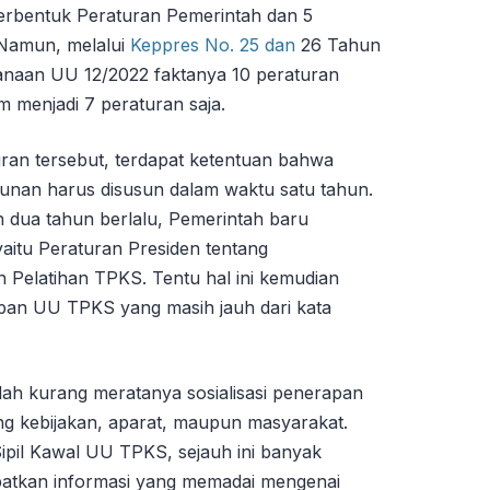
erbentuk Peraturan Pemerintah dan 5
 Namun, melalui
Keppres No. 25 dan
26 Tahun
naan UU 12/2022 faktanya 10 peraturan
am menjadi 7 peraturan saja.
ran tersebut, terdapat ketentuan bahwa
runan harus disusun dalam waktu satu tahun.
 dua tahun berlalu, Pemerintah baru
aitu Peraturan Presiden tentang
 Pelatihan TPKS. Tentu hal ini kemudian
an UU TPKS yang masih jauh dari kata
lah kurang meratanya sosialisasi penerapan
 kebijakan, aparat, maupun masyarakat.
pil Kawal UU TPKS, sejauh ini banyak
atkan informasi yang memadai mengenai