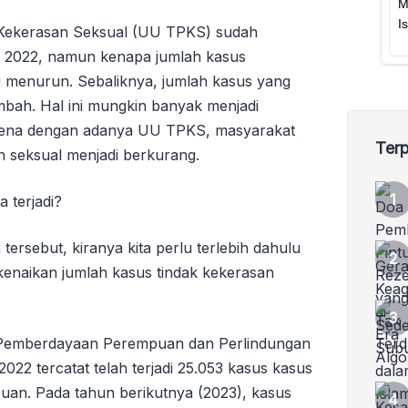
Kekerasan Seksual (UU TPKS) sudah
k 2022, namun kenapa jumlah kasus
g menurun. Sebaliknya, jumlah kasus yang
mbah. Hal ini mungkin banyak menjadi
ena dengan adanya UU TPKS, masyarakat
Terp
n seksual menjadi berkurang.
a terjadi?
rsebut, kiranya kita perlu terlebih dahulu
t kenaikan jumlah kasus tindak kekerasan
 Pemberdayaan Perempuan dan Perlindungan
22 tercatat telah terjadi 25.053 kasus kasus
uan. Pada tahun berikutnya (2023), kasus