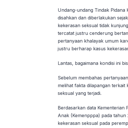
Undang-undang Tindak Pidana 
disahkan dan diberlakukan seja
kekerasan seksual tidak kunjun
tercatat justru cenderung berta
pertanyaan khalayak umum kar
justru berharap kasus kekerasa
Lantas, bagaimana kondisi ini bis
Sebelum membahas pertanyaan te
melihat fakta dilapangan terkai
seksual yang terjadi.
Berdasarkan data Kementerian
Anak (Kemenpppa) pada tahun 20
kekerasan seksual pada peremp