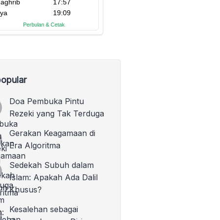
opular
Doa Pembuka Pintu
Rezeki yang Tak Terduga
Gerakan Keagamaan di
Era Algoritma
Sedekah Subuh dalam
Islam: Apakah Ada Dalil
Khusus?
Kesalehan sebagai