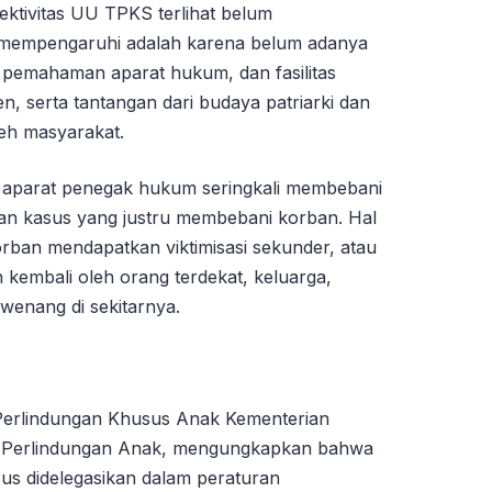
fektivitas UU TPKS terlihat belum
g mempengaruhi adalah karena belum adanya
 pemahaman aparat hukum, dan fasilitas
, serta tantangan dari budaya patriarki dan
leh masyarakat.
s, aparat penegak hukum seringkali membebani
n kasus yang justru membebani korban. Hal
orban mendapatkan viktimisasi sekunder, atau
embali oleh orang terdekat, keluarga,
wenang di sekitarnya.
Perlindungan Khusus Anak Kementerian
Perlindungan Anak, mengungkapkan bahwa
us didelegasikan dalam peraturan