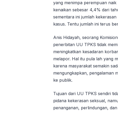
yang menimpa perempuan naik m
kenaikan sebesar 4,4% dari ta
sementara ini jumlah kekerasa
kasus. Tentu jumlah ini terus be
Anis Hidayah, seorang Komisi
penerbitan UU TPKS tidak membu
meningkatkan kesadaran korban
melapor. Hal itu pula lah yang 
karena masyarakat semakin sada
mengungkapkan, pengalaman mer
ke publik.
Tujuan dari UU TPKS sendiri t
pidana kekerasan seksual, na
penanganan, perlindungan, dan