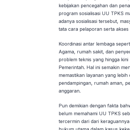
kebijakan pencegahan dan pena
program sosialisasi UU TPKS ma
adanya sosialisasi tersebut, ma
tata cara pelaporan serta akses
Koordinasi antar lembaga sepert
Agama, rumah sakit, dan penye
problem teknis yang hingga kin
Pemerintah. Hal ini semakin m
memastikan layanan yang lebih 
pendampingan, rumah aman, pe
anggaran.
Pun demikian dengan fakta ba
belum memahami UU TPKS seb
tercermin dari dari keraguann
hukum utama dalam kasus keker