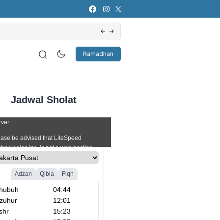
Artificial Intelligence (AI): Bagaimana Pers
Ramadhan
Jadwal Sholat