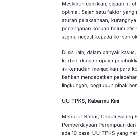
Meskipun demikian, sejauh ini e
optimal. Salah satu faktor yan
aturan pelaksanaan, kurangnya
penanganan korban belum efisien
stigma negatif kepada korban o
Di sisi lain, dalam banyak kasu
korban dengan upaya pembuktia
ini kemudian menjadikan para k
bahkan mendapatkan pelecehan k
lingkungan, begitupun pihak ber
UU TPKS, Kabarmu Kini
Menurut Nahar, Deputi Bidang 
Pemberdayaan Perempuan dan 
ada 10 pasal UU TPKS yang har