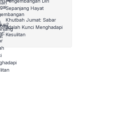
Pengembangan Diri
Sepanjang Hayat
Khutbah Jumat: Sabar
adalah Kunci Menghadapi
Kesulitan