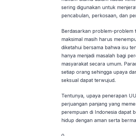
sering digunakan untuk menjerat
pencabulan, perkosaan, dan pe
Berdasarkan problem-problem t
maksimal masih harus menempuh j
diketahui bersama bahwa isu t
hanya menjadi masalah bagi per
masyarakat secara umum. Paradig
setiap orang sehingga upaya d
seksual dapat terwujud.
Tentunya, upaya penerapan U
perjuangan panjang yang memer
perempuan di Indonesia dapat b
hidup dengan aman serta berma
0