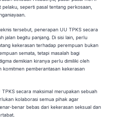
 pelaku, seperti pasal tentang perkosaan,
nganiayaan.
eknis tersebut, penerapan UU TPKS secara
alan begitu panjang. Di sisi lain, perlu
entang kekerasan terhadap perempuan bukan
empuan semata, tetapi masalah bagi
ma demikian kiranya perlu dimiliki oleh
an komitmen pemberantasan kekerasan
U TPKS secara maksimal merupakan sebuah
lukan kolaborasi semua pihak agar
enar-benar bebas dari kekerasan seksual dan
rtabat.