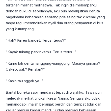
tertahan melihat melihatnya. Tak ingin dia melemparku
dengan buku di sebelahnya, aku pun melanjutkan ceruta
bagaimana keberanian seorang pria asing tak kukenal yang
tanpa ragu memnciutkan nyali dua orang penyamun di bus
yang kutumpangi.
“Hah? Keren banget. Terus, terus?”
“Kayak tukang parkir kamu. Terus terus…”
“Kamu loh cerita nanggung-nanggung. Masnya gimana?
Cakep, gak? Kenalan?”
“Kasih tau nggak ya…”
Bantal boneka sapi mendarat tepat di wajahku. Tawa pun
meledak melihat tingkah kesal Najma. Sengaja aku tidak
menanggapi, malah beranjak berdiri dari tempat tidur dan
keluar menuju kamar mandi. Sudah menjadi kebiasaan