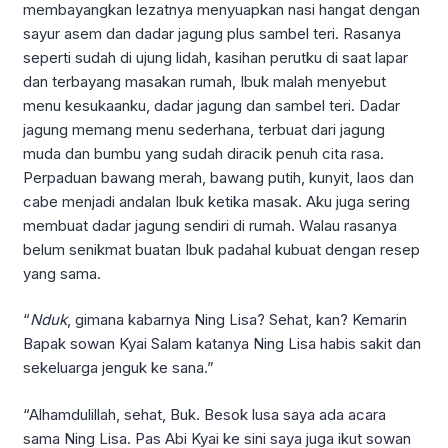
membayangkan lezatnya menyuapkan nasi hangat dengan
sayur asem dan dadar jagung plus sambel teri. Rasanya
seperti sudah di ujung lidah, kasihan perutku di saat lapar
dan terbayang masakan rumah, Ibuk malah menyebut
menu kesukaanku, dadar jagung dan sambel teri. Dadar
jagung memang menu sederhana, terbuat dari jagung
muda dan bumbu yang sudah diracik penuh cita rasa.
Perpaduan bawang merah, bawang putih, kunyit, laos dan
cabe menjadi andalan Ibuk ketika masak. Aku juga sering
membuat dadar jagung sendiri di rumah. Walau rasanya
belum senikmat buatan Ibuk padahal kubuat dengan resep
yang sama.
“
Nduk
, gimana kabarnya Ning Lisa? Sehat, kan? Kemarin
Bapak sowan Kyai Salam katanya Ning Lisa habis sakit dan
sekeluarga jenguk ke sana.”
“Alhamdulillah, sehat, Buk. Besok lusa saya ada acara
sama Ning Lisa. Pas Abi Kyai ke sini saya juga ikut sowan