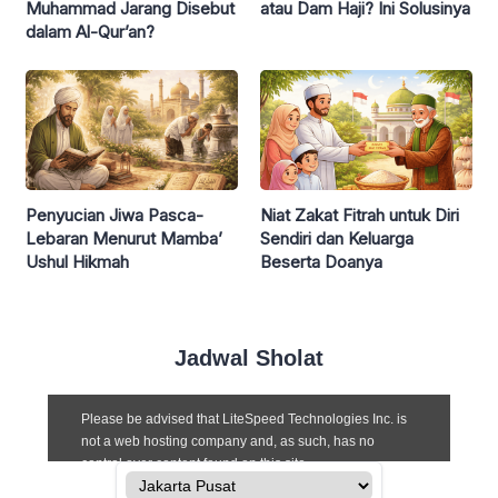
Muhammad Jarang Disebut
atau Dam Haji? Ini Solusinya
dalam Al-Qur’an?
Penyucian Jiwa Pasca-
Niat Zakat Fitrah untuk Diri
Lebaran Menurut Mamba’
Sendiri dan Keluarga
Ushul Hikmah
Beserta Doanya
Jadwal Sholat