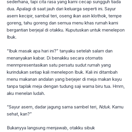
sederhana, tapi cita rasa yang kami cecap sungguh tiada
dua. Apalagi di saat jauh dari keluarga seperti ini. Sayur
asem kecipir, sambal teri, oseng ikan asin klothok, tempe
goreng, tahu goreng dan semua menu khas rumah kami
bergantian berjejal di otakku. Kuputuskan untuk menelepon
Ibuk.
“Ibuk masak apa hari ini?” tanyaku setelah salam dan
menanyakan kabar. Di benakku secara otomatis
menmpresentasikan satu persatu sudut rumah yang
kurindukan setiap kali menelepon Ibuk. Kali ini ditambah
menu makanan andalan yang berjejer di meja makan kayu
tanpa taplak meja dengan tudung saji warna biru tua. Hmm,
aku menelan ludah.
“Sayur asem, dadar jagung sama sambel teri,
Nduk
. Kamu
sehat, kan?”
Bukanyya langsung menjawab, otakku sibuk