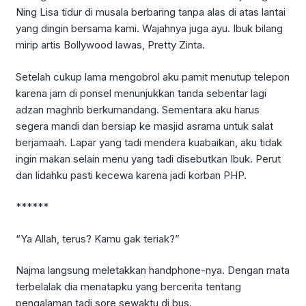
Ning Lisa tidur di musala berbaring tanpa alas di atas lantai
yang dingin bersama kami. Wajahnya juga ayu. Ibuk bilang
mirip artis Bollywood lawas, Pretty Zinta.
Setelah cukup lama mengobrol aku pamit menutup telepon
karena jam di ponsel menunjukkan tanda sebentar lagi
adzan maghrib berkumandang. Sementara aku harus
segera mandi dan bersiap ke masjid asrama untuk salat
berjamaah. Lapar yang tadi mendera kuabaikan, aku tidak
ingin makan selain menu yang tadi disebutkan Ibuk. Perut
dan lidahku pasti kecewa karena jadi korban PHP.
******
“Ya Allah, terus? Kamu gak teriak?”
Najma langsung meletakkan handphone-nya. Dengan mata
terbelalak dia menatapku yang bercerita tentang
pengalaman tadi sore sewaktu di bus.