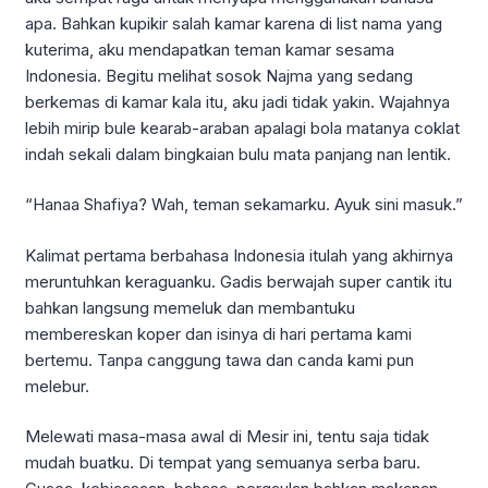
apa. Bahkan kupikir salah kamar karena di list nama yang
kuterima, aku mendapatkan teman kamar sesama
Indonesia. Begitu melihat sosok Najma yang sedang
berkemas di kamar kala itu, aku jadi tidak yakin. Wajahnya
lebih mirip bule kearab-araban apalagi bola matanya coklat
indah sekali dalam bingkaian bulu mata panjang nan lentik.
“Hanaa Shafiya? Wah, teman sekamarku. Ayuk sini masuk.”
Kalimat pertama berbahasa Indonesia itulah yang akhirnya
meruntuhkan keraguanku. Gadis berwajah super cantik itu
bahkan langsung memeluk dan membantuku
membereskan koper dan isinya di hari pertama kami
bertemu. Tanpa canggung tawa dan canda kami pun
melebur.
Melewati masa-masa awal di Mesir ini, tentu saja tidak
mudah buatku. Di tempat yang semuanya serba baru.