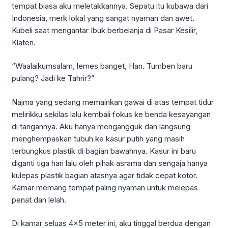
tempat biasa aku meletakkannya. Sepatu itu kubawa dari
Indonesia, merk lokal yang sangat nyaman dan awet.
Kubeli saat mengantar Ibuk berbelanja di Pasar Kesilir,
Klaten.
“Waalaikumsalam, lemes banget, Han. Tumben baru
pulang? Jadi ke Tahrir?”
Najma yang sedang memainkan gawai di atas tempat tidur
melirikku sekilas lalu kembali fokus ke benda kesayangan
di tangannya. Aku hanya mengangguk dan langsung
menghempaskan tubuh ke kasur putih yang masih
terbungkus plastik di bagian bawahnya. Kasur ini baru
diganti tiga hari lalu oleh pihak asrama dan sengaja hanya
kulepas plastik bagian atasnya agar tidak cepat kotor.
Kamar memang tempat paling nyaman untuk melepas
penat dan lelah.
Di kamar seluas 4×5 meter ini, aku tinggal berdua dengan