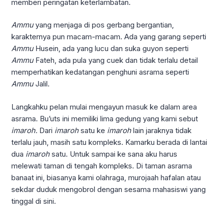
memberi peringatan keterlambatan.
Ammu
yang menjaga di pos gerbang bergantian,
karakternya pun macam-macam. Ada yang garang seperti
Ammu
Husein, ada yang lucu dan suka guyon seperti
Ammu
Fateh, ada pula yang cuek dan tidak terlalu detail
memperhatikan kedatangan penghuni asrama seperti
Ammu
Jalil.
Langkahku pelan mulai mengayun masuk ke dalam area
asrama. Bu’uts ini memiliki lima gedung yang kami sebut
imaroh.
Dari
imaroh
satu ke
imaroh
lain jaraknya tidak
terlalu jauh, masih satu kompleks. Kamarku berada di lantai
dua
imaroh
satu. Untuk sampai ke sana aku harus
melewati taman di tengah kompleks. Di taman asrama
banaat ini, biasanya kami olahraga, murojaah hafalan atau
sekdar duduk mengobrol dengan sesama mahasiswi yang
tinggal di sini.