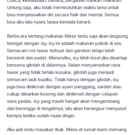
Cuaca, kebiaasaan, bahasa, pergaulan bahkan makanan.
Untung saja, aku tidak membutuhkan waktu lama untuk
bisa menyesuaikan diri secara fisik dan mental. Semua
bisa aku lalui nyaris tanpa kendala berarti.
Berbicara tentang makanan Mesir tentu saja akan langsung
teringat dengan
isy.
Isy ini adalah makanan pokok di sini.
Semacam roti tawar terbuat dari gandum tetapi lebih
berserat dan padat. Menurutku, isy lebih lezat jika disantap
bersama gibdah di dalamnya. Selain menyamarkan rasa
tawar yang tidak terlalu kusukai, gibdah juga menjadi
semacam lauk buatku. Tidak hanya dengan gibdah, isy
juga bisa dinikmati dengan ayam panggang, sarden atau
cukup dibiarkan kosong dan dinikmati dengan celupan
saos pedas. Isy yang masih hangat akan mengembang
dan berongga di tengahnya, lalu akan berangsur menyusut
kempis ketika sudah mulai dingin.
Aku jadi rindu masakan Ibuk. Menu di rumah kami memang