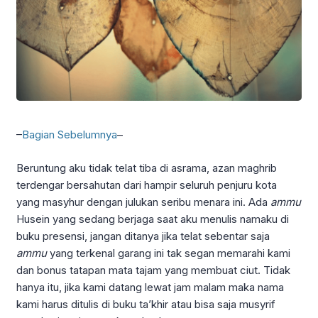
–
Bagian Sebelumnya
–
Beruntung aku tidak telat tiba di asrama, azan maghrib
terdengar bersahutan dari hampir seluruh penjuru kota
yang masyhur dengan julukan seribu menara ini. Ada
ammu
Husein yang sedang berjaga saat aku menulis namaku di
buku presensi, jangan ditanya jika telat sebentar saja
ammu
yang terkenal garang ini tak segan memarahi kami
dan bonus tatapan mata tajam yang membuat ciut. Tidak
hanya itu, jika kami datang lewat jam malam maka nama
kami harus ditulis di buku ta’khir atau bisa saja musyrif