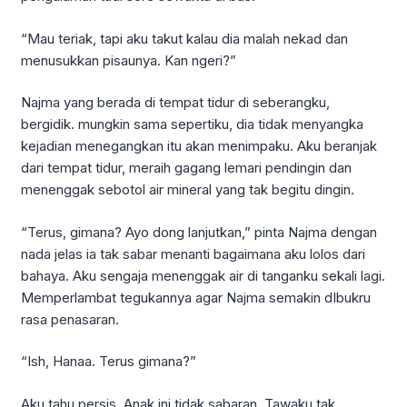
“Mau teriak, tapi aku takut kalau dia malah nekad dan
menusukkan pisaunya. Kan ngeri?”
Najma yang berada di tempat tidur di seberangku,
bergidik. mungkin sama sepertiku, dia tidak menyangka
kejadian menegangkan itu akan menimpaku. Aku beranjak
dari tempat tidur, meraih gagang lemari pendingin dan
menenggak sebotol air mineral yang tak begitu dingin.
“Terus, gimana? Ayo dong lanjutkan,” pinta Najma dengan
nada jelas ia tak sabar menanti bagaimana aku lolos dari
bahaya. Aku sengaja menenggak air di tanganku sekali lagi.
Memperlambat tegukannya agar Najma semakin dIbukru
rasa penasaran.
“Ish, Hanaa. Terus gimana?”
Aku tahu persis. Anak ini tidak sabaran. Tawaku tak