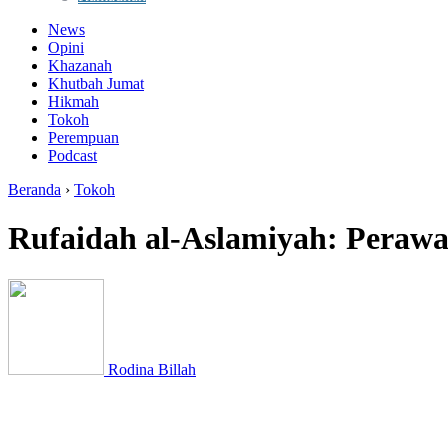
News
Opini
Khazanah
Khutbah Jumat
Hikmah
Tokoh
Perempuan
Podcast
Beranda
›
Tokoh
Rufaidah al-Aslamiyah: Perawa
Rodina Billah